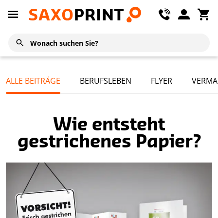
ALLE BEITRÄGE
BERUFSLEBEN
FLYER
VERMA
Wie entsteht
gestrichenes Papier?