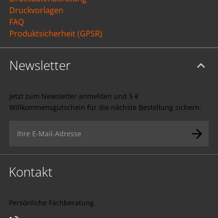
Druckvorlagen
FAQ
Produktsicherheit (GPSR)
Newsletter
Jetzt zum Newsletter anmelden und 5 €
Willkommensgutschein für die nächste Bestellung sichern.
Kontakt
Persönliche Fachberatung