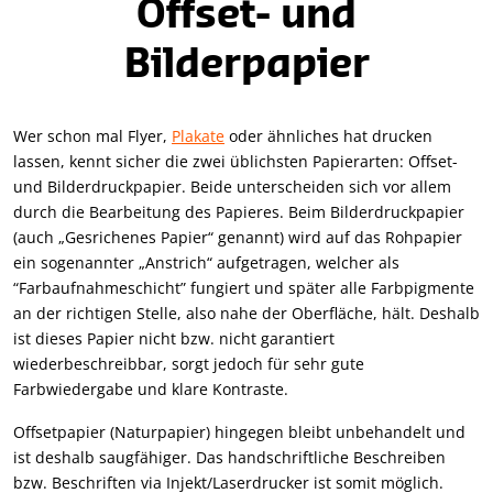
Offset- und
Bilderpapier
Wer schon mal Flyer,
Plakate
oder ähnliches hat drucken
lassen, kennt sicher die zwei üblichsten Papierarten: Offset-
und Bilderdruckpapier. Beide unterscheiden sich vor allem
durch die Bearbeitung des Papieres. Beim Bilderdruckpapier
(auch „Gesrichenes Papier“ genannt) wird auf das Rohpapier
ein sogenannter „Anstrich“ aufgetragen, welcher als
“Farbaufnahmeschicht” fungiert und später alle Farbpigmente
an der richtigen Stelle, also nahe der Oberfläche, hält. Deshalb
ist dieses Papier nicht bzw. nicht garantiert
wiederbeschreibbar, sorgt jedoch für sehr gute
Farbwiedergabe und klare Kontraste.
Offsetpapier (Naturpapier) hingegen bleibt unbehandelt und
ist deshalb saugfähiger. Das handschriftliche Beschreiben
bzw. Beschriften via Injekt/Laserdrucker ist somit möglich.