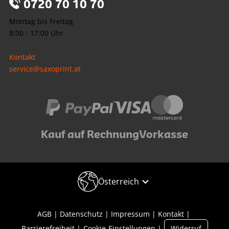
0720 70 10 70
Montag bis Freitag
8:00 - 17:00 Uhr
Kontakt
service@saxoprint.at
Kauf auf Rechnung
Vorkasse
Österreich
AGB
Datenschutz
Impressum
Kontakt
Barrierefreiheit
Cookie-Einstellungen
Widerruf