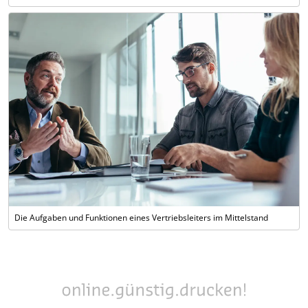
Die Aufgaben und Funktionen eines Vertriebsleiters im Mittelstand