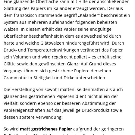
Eine glänzende Oberfläche kann mit Hilfe der anschließenden
Glättung des Papiers im Kalander erzeugt werden. Der aus
dem französisch stammende Begriff „Kalander“ beschreibt ein
System aus mehreren aufeinander folgenden beheizten
Walzen. In diesem erhält das Papier seine endgültige
Oberflächenbeschaffenheit in dem es abwechselnd durch
harte und weiche Glättwalzen hindurchgeführt wird. Durch
Druck- und Temperatureinwirkungen verändert das Papier
sein Volumen und wird regelrecht poliert – es erhält seine
Glätte sowie den gewünschten Glanz. Auf Grund dieses
Vorgangs können sich gestrichene Papiere derselben
Grammatur in Steifigkeit und Dicke unterscheiden.
Die Herstellung von sowohl matten, seidenmatten als auch
glänzenden gestrichenen Papieren dient nicht allein der
Vielfalt, sondern ebenso der besseren Abstimmung der
Papiereigenschaften auf das jeweilige Druckprodukt sowie
dessen spätere Verwendung.
So wird
matt gestrichenes Papier
aufgrund der geringeren