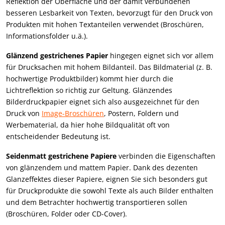
Reflektion der Oberfläche und der damit verbundenen
besseren Lesbarkeit von Texten, bevorzugt für den Druck von
Produkten mit hohen Textanteilen verwendet (Broschüren,
Informationsfolder u.ä.).
Glänzend gestrichenes Papier
hingegen eignet sich vor allem
für Drucksachen mit hohem Bildanteil. Das Bildmaterial (z. B.
hochwertige Produktbilder) kommt hier durch die
Lichtreflektion so richtig zur Geltung. Glänzendes
Bilderdruckpapier eignet sich also ausgezeichnet für den
Druck von
Image-Broschüren
, Postern, Foldern und
Werbematerial, da hier hohe Bildqualität oft von
entscheidender Bedeutung ist.
Seidenmatt gestrichene Papiere
verbinden die Eigenschaften
von glänzendem und mattem Papier. Dank des dezenten
Glanzeffektes dieser Papiere, eignen Sie sich besonders gut
für Druckprodukte die sowohl Texte als auch Bilder enthalten
und dem Betrachter hochwertig transportieren sollen
(Broschüren, Folder oder CD-Cover).