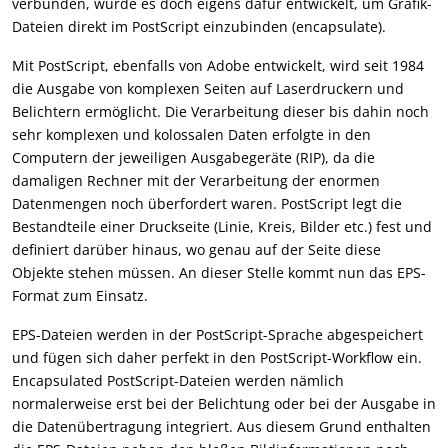
verbunden, wurde es doch eigens dafür entwickelt, um Grafik-
Dateien direkt im PostScript einzubinden (encapsulate).
Mit PostScript, ebenfalls von Adobe entwickelt, wird seit 1984
die Ausgabe von komplexen Seiten auf Laserdruckern und
Belichtern ermöglicht. Die Verarbeitung dieser bis dahin noch
sehr komplexen und kolossalen Daten erfolgte in den
Computern der jeweiligen Ausgabegeräte (RIP), da die
damaligen Rechner mit der Verarbeitung der enormen
Datenmengen noch überfordert waren. PostScript legt die
Bestandteile einer Druckseite (Linie, Kreis, Bilder etc.) fest und
definiert darüber hinaus, wo genau auf der Seite diese
Objekte stehen müssen. An dieser Stelle kommt nun das EPS-
Format zum Einsatz.
EPS-Dateien werden in der PostScript-Sprache abgespeichert
und fügen sich daher perfekt in den PostScript-Workflow ein.
Encapsulated PostScript-Dateien werden nämlich
normalerweise erst bei der Belichtung oder bei der Ausgabe in
die Datenübertragung integriert. Aus diesem Grund enthalten