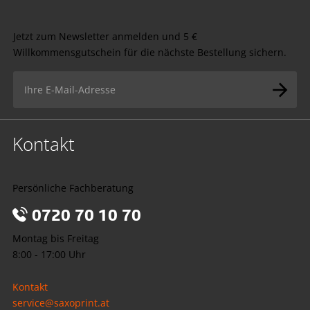
Jetzt zum Newsletter anmelden und 5 €
Willkommensgutschein für die nächste Bestellung sichern.
Kontakt
Persönliche Fachberatung
0720 70 10 70
Montag bis Freitag
8:00 - 17:00 Uhr
Kontakt
service@saxoprint.at