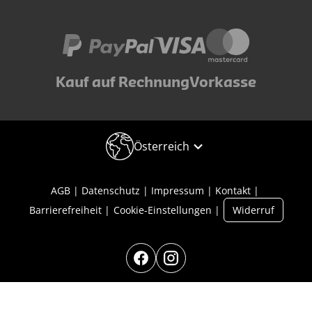
Kauf auf Rechnung
Vorkasse
Österreich
AGB
Datenschutz
Impressum
Kontakt
Barrierefreiheit
Cookie-Einstellungen
Widerruf