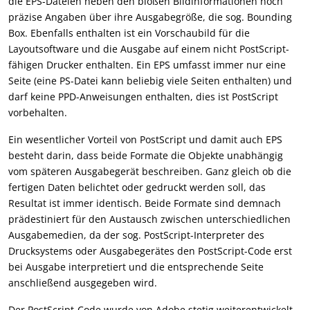
die EPS-Dateien neben den bloßen Bildinformationen noch
präzise Angaben über ihre Ausgabegröße, die sog. Bounding
Box. Ebenfalls enthalten ist ein Vorschaubild für die
Layoutsoftware und die Ausgabe auf einem nicht PostScript-
fähigen Drucker enthalten. Ein EPS umfasst immer nur eine
Seite (eine PS-Datei kann beliebig viele Seiten enthalten) und
darf keine PPD-Anweisungen enthalten, dies ist PostScript
vorbehalten.
Ein wesentlicher Vorteil von PostScript und damit auch EPS
besteht darin, dass beide Formate die Objekte unabhängig
vom späteren Ausgabegerät beschreiben. Ganz gleich ob die
fertigen Daten belichtet oder gedruckt werden soll, das
Resultat ist immer identisch. Beide Formate sind demnach
prädestiniert für den Austausch zwischen unterschiedlichen
Ausgabemedien, da der sog. PostScript-Interpreter des
Drucksystems oder Ausgabegerätes den PostScript-Code erst
bei Ausgabe interpretiert und die entsprechende Seite
anschließend ausgegeben wird.
Der PostScript-Code wurde von Adobe stetig weiterentwickelt