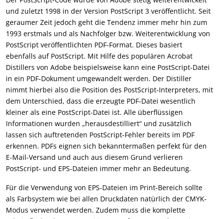
und zuletzt 1998 in der Version PostScript 3 veröffentlicht. Seit
geraumer Zeit jedoch geht die Tendenz immer mehr hin zum
1993 erstmals und als Nachfolger bzw. Weiterentwicklung von
PostScript veröffentlichten PDF-Format. Dieses basiert
ebenfalls auf PostScript. Mit Hilfe des populären Acrobat
Distillers von Adobe beispielsweise kann eine PostScript-Datei
in ein PDF-Dokument umgewandelt werden. Der Distiller
nimmt hierbei also die Position des PostScript-Interpreters, mit
dem Unterschied, dass die erzeugte PDF-Datei wesentlich
kleiner als eine PostScript-Datei ist. Alle überflüssigen
Informationen wurden „herausdestilliert“ und zusätzlich
lassen sich auftretenden PostScript-Fehler bereits im PDF
erkennen. PDFs eignen sich bekanntermaßen perfekt für den
E-Mail-Versand und auch aus diesem Grund verlieren
PostScript- und EPS-Dateien immer mehr an Bedeutung.
Für die Verwendung von EPS-Dateien im Print-Bereich sollte
als Farbsystem wie bei allen Druckdaten natürlich der CMYK-
Modus verwendet werden. Zudem muss die komplette