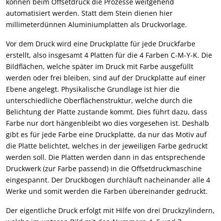
können beim Offsetdruck die Prozesse weitgehend
automatisiert werden. Statt dem Stein dienen hier
millimeterdünnen Aluminiumplatten als Druckvorlage.
Vor dem Druck wird eine Druckplatte für jede Druckfarbe
erstellt, also insgesamt 4 Platten für die 4 Farben C-M-Y-K. Die
Bildflächen, welche später im Druck mit Farbe ausgefüllt
werden oder frei bleiben, sind auf der Druckplatte auf einer
Ebene angelegt. Physikalische Grundlage ist hier die
unterschiedliche Oberflächenstruktur, welche durch die
Belichtung der Platte zustande kommt. Dies führt dazu, dass
Farbe nur dort hängenbleibt wo dies vorgesehen ist. Deshalb
gibt es für jede Farbe eine Druckplatte, da nur das Motiv auf
die Platte belichtet, welches in der jeweiligen Farbe gedruckt
werden soll. Die Platten werden dann in das entsprechende
Druckwerk (zur Farbe passend) in die Offsetdruckmaschine
eingespannt. Der Druckbogen durchläuft nacheinander alle 4
Werke und somit werden die Farben übereinander gedruckt.
Der eigentliche Druck erfolgt mit Hilfe von drei Druckzylindern,