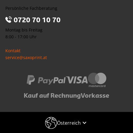
Persönliche Fachberatung
0720 70 10 70
Montag bis Freitag
8:00 - 17:00 Uhr
Kontakt
service@saxoprint.at
Kauf auf Rechnung
Vorkasse
Österreich