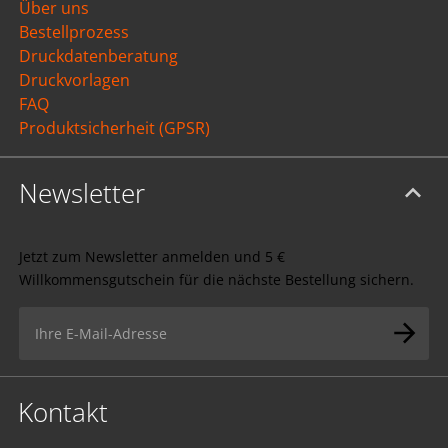
Über uns
Bestellprozess
Druckdatenberatung
Druckvorlagen
FAQ
Produktsicherheit (GPSR)
Newsletter
Jetzt zum Newsletter anmelden und 5 €
Willkommensgutschein für die nächste Bestellung sichern.
Kontakt