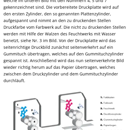
welche im unteren Bild mit den Nummern 4, 5 und 7
gekennzeichnet sind. Die vorbereitete Druckplatte wird auf
den ersten Zylinder, den so genannten Plattenzylinder,
aufgespannt und nimmt an den zu druckenden Stellen
Druckfarbe vom Farbwerk auf. Die nicht zu druckenden Stellen
werden mit Hilfe der Walzen des Feuchtwerks mit Wasser
benetzt, siehe Nr. 3 im Bild. Von der Druckplatte wird das
seitenrichtige Druckbild zunächst seitenverkehrt auf ein
Gummituch übertragen, welches auf den Gummituchzylinder
gespannt ist. Anschließend wird das nun seitenverkehrte Bild
wieder richtig herum auf das Papier übertragen, welches
zwischen dem Druckzylinder und dem Gummituchzylinder
durchläuft.