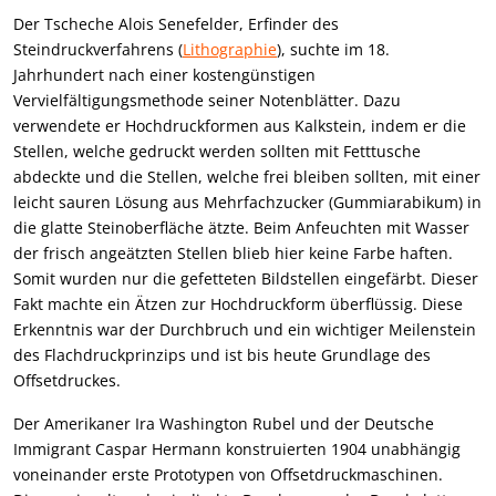
Der Tscheche Alois Senefelder, Erfinder des
Steindruckverfahrens (
Lithographie
), suchte im 18.
Jahrhundert nach einer kostengünstigen
Vervielfältigungsmethode seiner Notenblätter. Dazu
verwendete er Hochdruckformen aus Kalkstein, indem er die
Stellen, welche gedruckt werden sollten mit Fetttusche
abdeckte und die Stellen, welche frei bleiben sollten, mit einer
leicht sauren Lösung aus Mehrfachzucker (Gummiarabikum) in
die glatte Steinoberfläche ätzte. Beim Anfeuchten mit Wasser
der frisch angeätzten Stellen blieb hier keine Farbe haften.
Somit wurden nur die gefetteten Bildstellen eingefärbt. Dieser
Fakt machte ein Ätzen zur Hochdruckform überflüssig. Diese
Erkenntnis war der Durchbruch und ein wichtiger Meilenstein
des Flachdruckprinzips und ist bis heute Grundlage des
Offsetdruckes.
Der Amerikaner Ira Washington Rubel und der Deutsche
Immigrant Caspar Hermann konstruierten 1904 unabhängig
voneinander erste Prototypen von Offsetdruckmaschinen.