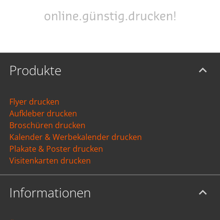
Produkte
Flyer drucken
Aufkleber drucken
Broschüren drucken
Kalender & Werbekalender drucken
Plakate & Poster drucken
Visitenkarten drucken
Informationen