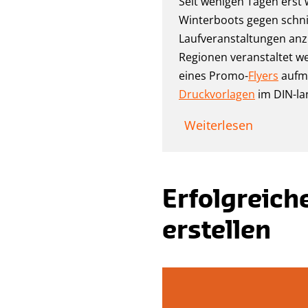
Seit wenigen Tagen erst 
Winterboots gegen schni
Laufveranstaltungen anzu
Regionen veranstaltet wer
eines Promo-
Flyers
aufme
Druckvorlagen
im DIN-la
Weiterlesen
Erfolgreich
erstellen