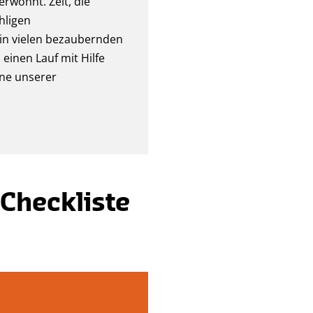
rwöhnt. Zeit, die
hligen
 in vielen bezaubernden
 einen Lauf mit Hilfe
ine unserer
 Checkliste