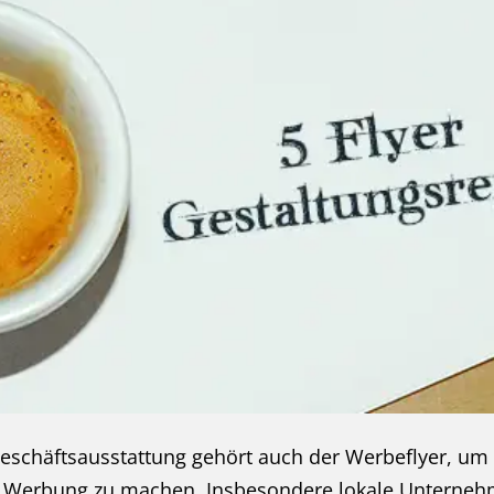
eschäftsausstattung gehört auch der Werbeflyer, um 
n Werbung zu machen. Insbesondere lokale Unterneh