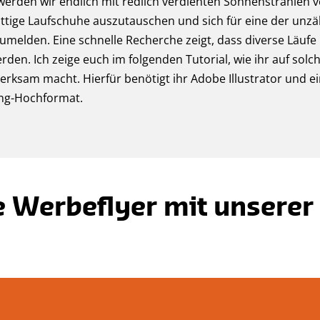
werden wir endlich mit redlich verdienten Sonnenstrahlen ve
ttige Laufschuhe auszutauschen und sich für eine der unzä
melden. Eine schnelle Recherche zeigt, dass diverse Läufe
den. Ich zeige euch im folgenden Tutorial, wie ihr auf solch
rksam macht. Hierfür benötigt ihr Adobe Illustrator und e
ng-Hochformat.
e Werbeflyer mit unserer