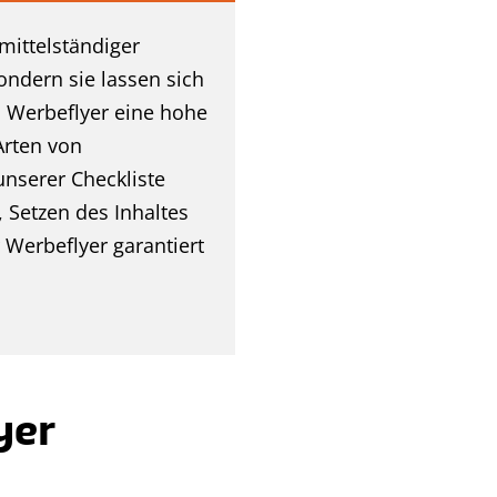
mittelständiger
ondern sie lassen sich
 Werbeflyer eine hohe
Arten von
nserer Checkliste
 Setzen des Inhaltes
 Werbeflyer garantiert
yer