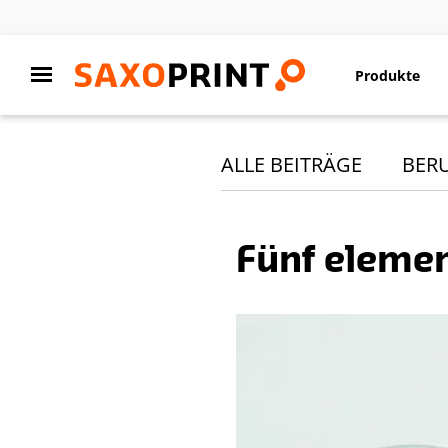
Produkte
ALLE BEITRÄGE
BER
Fünf elemen