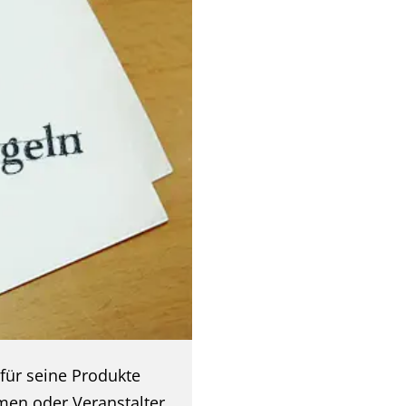
für seine Produkte
men oder Veranstalter