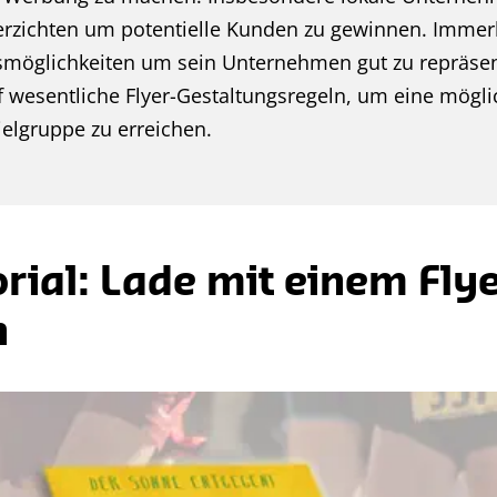
verzichten um potentielle Kunden zu gewinnen. Immerh
smöglichkeiten um sein Unternehmen gut zu repräsen
nf wesentliche Flyer-Gestaltungsregeln, um eine mögl
elgruppe zu erreichen.
orial: Lade mit einem Fly
n