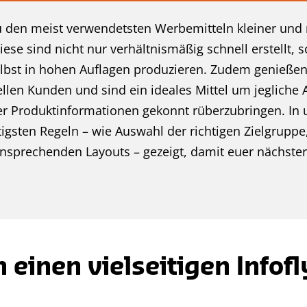
 den meist verwendetsten Werbemitteln kleiner und 
e sind nicht nur verhältnismäßig schnell erstellt, s
lbst in hohen Auflagen produzieren. Zudem genießen
ellen Kunden und sind ein ideales Mittel um jegliche 
 Produktinformationen gekonnt rüberzubringen. In u
igsten Regeln – wie Auswahl der richtigen Zielgruppe,
ansprechenden Layouts – gezeigt, damit euer nächster
 einen vielseitigen Infofl