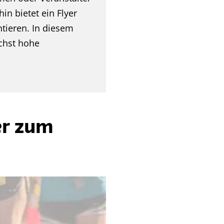
in bietet ein Flyer
tieren. In diesem
ichst hohe
er zum