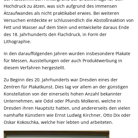
Hochdruck zu ätzen, was sich aufgrund des immensen
Ätzaufwandes als nicht praktikabel erwies. Bei weiteren
Versuchen entdeckte er schlussendlich die Abstoßreaktion von
Fett und Wasser auf dem Stein und entwickelte daraus Ende
des 18. Jahrhunderts den Flachdruck, in Form der
Lithographie.
In den darauffolgenden Jahren wurden insbesondere Plakate
für Messen, Ausstellungen oder auch Produktwerbung in
diesem Verfahren hergestellt.
Zu Beginn des 20. Jahrhunderts war Dresden eines der
Zentren für Plakatkunst. Dies lag vor allem an der günstigen
Konstellation von der einerseits hohen Anzahl bekannter
Unternehmen, wie Odol oder Pfunds Molkerei, welche in
Dresden ihren Hauptsitz hatten, und andererseits den vielen
namhafte Künstlern wie Ernst Ludwig Kirchner, Otto Dix oder
Oskar Kokoschka, welche hier lebten und arbeiteten.