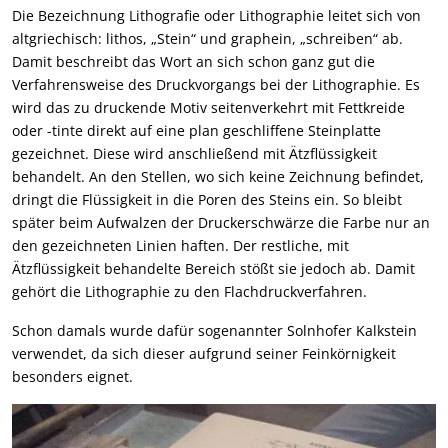
Die Bezeichnung Lithografie oder Lithographie leitet sich von
altgriechisch: lithos, „Stein“ und graphein, „schreiben“ ab.
Damit beschreibt das Wort an sich schon ganz gut die
Verfahrensweise des Druckvorgangs bei der Lithographie. Es
wird das zu druckende Motiv seitenverkehrt mit Fettkreide
oder -tinte direkt auf eine plan geschliffene Steinplatte
gezeichnet. Diese wird anschließend mit Ätzflüssigkeit
behandelt. An den Stellen, wo sich keine Zeichnung befindet,
dringt die Flüssigkeit in die Poren des Steins ein. So bleibt
später beim Aufwalzen der Druckerschwärze die Farbe nur an
den gezeichneten Linien haften. Der restliche, mit
Ätzflüssigkeit behandelte Bereich stößt sie jedoch ab. Damit
gehört die Lithographie zu den Flachdruckverfahren.
Schon damals wurde dafür sogenannter Solnhofer Kalkstein
verwendet, da sich dieser aufgrund seiner Feinkörnigkeit
besonders eignet.