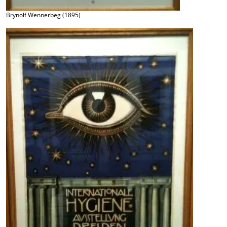
Brynolf Wennerbeg (1895)