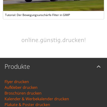
Tutorial: Der Bewegungsunschärfe-Filter in GIMP
Produkte
Flyer drucken
Aufkleber drucken
Broschüren drucken
Kalender & Werbekalender drucken
Plakate & Poster drucken