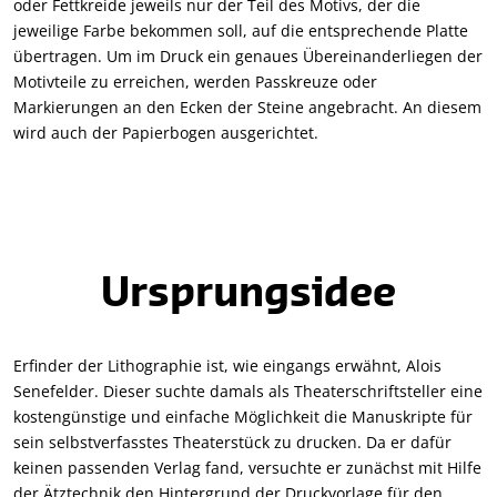
oder Fettkreide jeweils nur der Teil des Motivs, der die
jeweilige Farbe bekommen soll, auf die entsprechende Platte
übertragen. Um im Druck ein genaues Übereinanderliegen der
Motivteile zu erreichen, werden Passkreuze oder
Markierungen an den Ecken der Steine angebracht. An diesem
wird auch der Papierbogen ausgerichtet.
Ursprungsidee
Erfinder der Lithographie ist, wie eingangs erwähnt, Alois
Senefelder. Dieser suchte damals als Theaterschriftsteller eine
kostengünstige und einfache Möglichkeit die Manuskripte für
sein selbstverfasstes Theaterstück zu drucken. Da er dafür
keinen passenden Verlag fand, versuchte er zunächst mit Hilfe
der Ätztechnik den Hintergrund der Druckvorlage für den