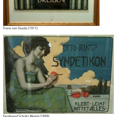
Franz von Stucks (1911)
Ferdinand Schultz Wettel (1899)