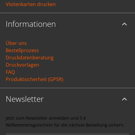
Visitenkarten drucken
Informationen
Über uns
Bestellprozess
Druckdatenberatung
Druckvorlagen
FAQ
Produktsicherheit (GPSR)
Newsletter
Jetzt zum Newsletter anmelden und 5 €
Willkommensgutschein für die nächste Bestellung sichern.