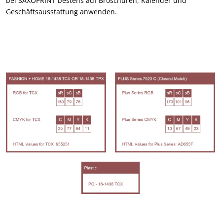
bei SAXOPRINT bestens auf Broschüren, Kalender und
Geschäftsausstattung anwenden.