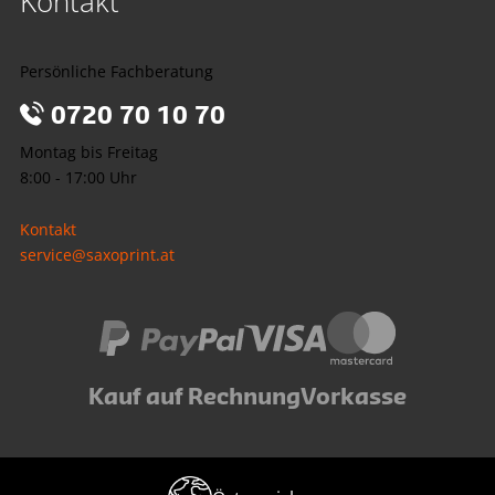
Kontakt
Persönliche Fachberatung
0720 70 10 70
Montag bis Freitag
8:00 - 17:00 Uhr
Kontakt
service@saxoprint.at
Kauf auf Rechnung
Vorkasse