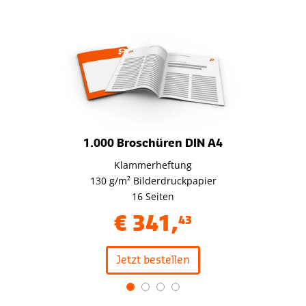
1.000 Broschüren DIN A4
Klammerheftung
130 g/m² Bilderdruckpapier
16 Seiten
€
341
,
43
Jetzt bestellen