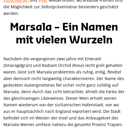
Visitenkarten
und
Flyer
wiederfinden, wo kreative Freiheit und
die Möglichkeit zur Selbstpräsentation besonders geschätzt
werden.
Marsala – Ein Namen
mit vielen Wurzeln
Nachdem die vergangenen zwei Jahre mit Emerald
(Smaragdgrün) und Radiant Orchid (Rosa) recht grell gehalten
waren, lässt sich Marsala problemlos als ruhig, erdig, flexibel
aber dennoch nicht langweilig charakterisieren. Der Name des
gedeckten Auberginetones fiel sicher nicht ganz zufällig auf
Marsala, denn durch das Licht betrachtet, ähnelt die Farbe der
des gleichnamigen Likörweines. Dieser Wein erhielt seinen
Namen wiederum von der sizilianischen Hafenstadt, von wo
aus er hauptsächlich nach England exportiert wird. Die Stadt
befindet sich im Westen der Insel und das Anbaugebiet des
Marsala-Weines umfasst nahezu die gesamte Provinz Trapani.