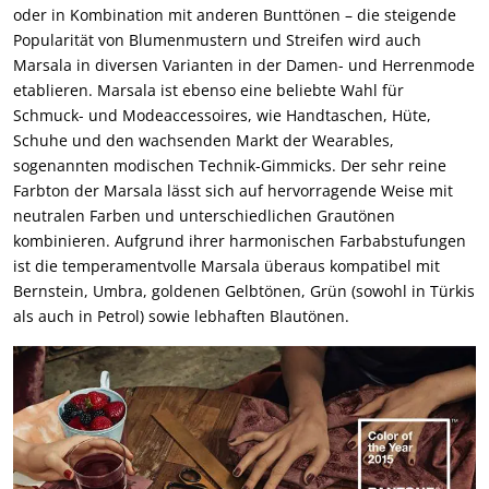
oder in Kombination mit anderen Bunttönen – die steigende
Popularität von Blumenmustern und Streifen wird auch
Marsala in diversen Varianten in der Damen- und Herrenmode
etablieren. Marsala ist ebenso eine beliebte Wahl für
Schmuck- und Modeaccessoires, wie Handtaschen, Hüte,
Schuhe und den wachsenden Markt der Wearables,
sogenannten modischen Technik-Gimmicks. Der sehr reine
Farbton der Marsala lässt sich auf hervorragende Weise mit
neutralen Farben und unterschiedlichen Grautönen
kombinieren. Aufgrund ihrer harmonischen Farbabstufungen
ist die temperamentvolle Marsala überaus kompatibel mit
Bernstein, Umbra, goldenen Gelbtönen, Grün (sowohl in Türkis
als auch in Petrol) sowie lebhaften Blautönen.