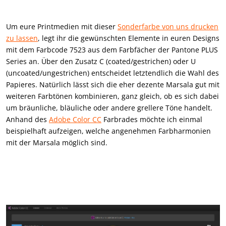
Um eure Printmedien mit dieser
Sonderfarbe von uns drucken
zu lassen
, legt ihr die gewünschten Elemente in euren Designs
mit dem Farbcode 7523 aus dem Farbfächer der Pantone PLUS
Series an. Über den Zusatz C (coated/gestrichen) oder U
(uncoated/ungestrichen) entscheidet letztendlich die Wahl des
Papieres. Natürlich lässt sich die eher dezente Marsala gut mit
weiteren Farbtönen kombinieren, ganz gleich, ob es sich dabei
um bräunliche, bläuliche oder andere grellere Töne handelt.
Anhand des
Adobe Color CC
Farbrades möchte ich einmal
beispielhaft aufzeigen, welche angenehmen Farbharmonien
mit der Marsala möglich sind.