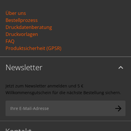
Über uns
Bestellprozess
Druckdatenberatung
Druckvorlagen
FAQ
Produktsicherheit (GPSR)
Newsletter
Jetzt zum Newsletter anmelden und 5 €
Willkommensgutschein für die nächste Bestellung sichern.