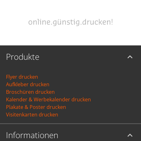
Produkte
Flyer drucken
Aufkleber drucken
Broschüren drucken
Kalender & Werbekalender drucken
Plakate & Poster drucken
Visitenkarten drucken
Informationen