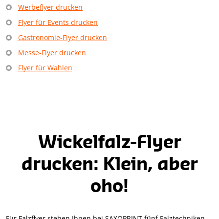
Werbeflyer drucken
Flyer für Events drucken
Gastronomie-Flyer drucken
Messe-Flyer drucken
Flyer für Wahlen
Wickelfalz-Flyer
drucken: Klein, aber
oho!
Für Falzflyer stehen Ihnen bei SAXOPRINT fünf Falztechniken