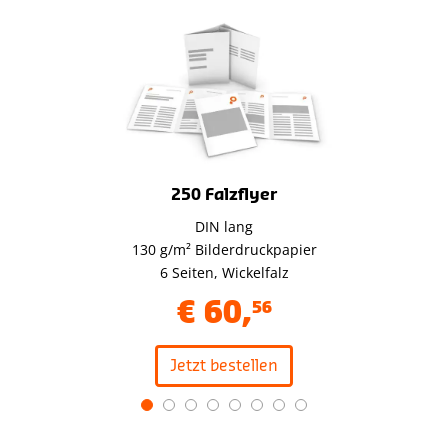
250 Falzflyer
DIN lang
130 g/m² Bilderdruckpapier
6 Seiten, Wickelfalz
€
60
,
56
Jetzt bestellen
Item