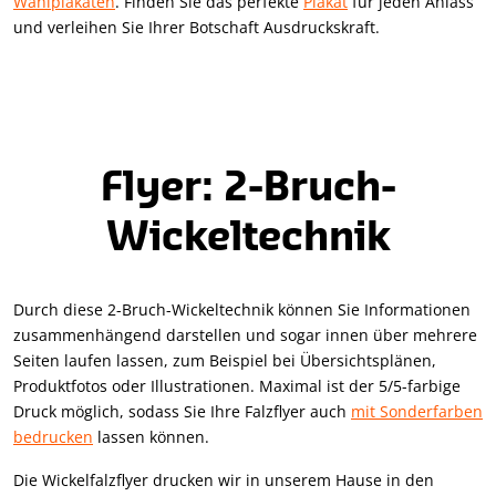
Wahlplakaten
. Finden Sie das perfekte
Plakat
für jeden Anlass
und verleihen Sie Ihrer Botschaft Ausdruckskraft.
Flyer: 2-Bruch-
Wickeltechnik
Durch diese 2-Bruch-Wickeltechnik können Sie Informationen
zusammenhängend darstellen und sogar innen über mehrere
Seiten laufen lassen, zum Beispiel bei Übersichtsplänen,
Produktfotos oder Illustrationen. Maximal ist der 5/5-farbige
Druck möglich, sodass Sie Ihre Falzflyer auch
mit Sonderfarben
bedrucken
lassen können.
Die Wickelfalzflyer drucken wir in unserem Hause in den