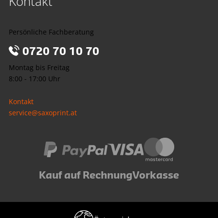
Kontakt
Persönliche Fachberatung
0720 70 10 70
Montag bis Freitag
8:00 - 17:00 Uhr
Kontakt
service@saxoprint.at
Kauf auf Rechnung
Vorkasse