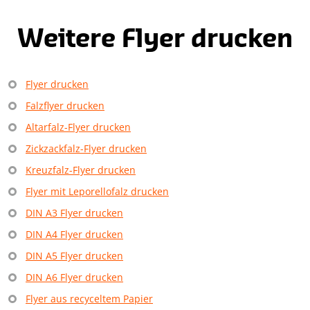
1
of
8
Weitere Flyer drucken
Flyer drucken
Falzflyer drucken
Altarfalz-Flyer drucken
Zickzackfalz-Flyer drucken
Kreuzfalz-Flyer drucken
Flyer mit Leporellofalz drucken
DIN A3 Flyer drucken
DIN A4 Flyer drucken
DIN A5 Flyer drucken
DIN A6 Flyer drucken
Flyer aus recyceltem Papier