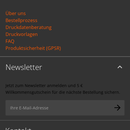
Über uns
Bestellprozess
Druckdatenberatung
Druckvorlagen
FAQ
Produktsicherheit (GPSR)
Newsletter
Jetzt zum Newsletter anmelden und 5 €
Willkommensgutschein für die nächste Bestellung sichern.