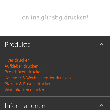
Produkte
Flyer drucken
Aufkleber drucken
Broschüren drucken
Kalender & Werbekalender drucken
Plakate & Poster drucken
Visitenkarten drucken
Informationen