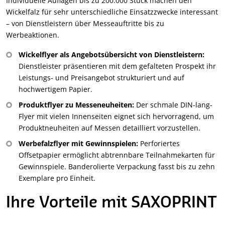
Individuelle Auflagen bis zu 200.000 Stück machen den
Wickelfalz für sehr unterschiedliche Einsatzzwecke interessant
– von Dienstleistern über Messeauftritte bis zu
Werbeaktionen.
Wickelflyer als Angebotsübersicht von Dienstleistern:
Dienstleister präsentieren mit dem gefalteten Prospekt ihr
Leistungs- und Preisangebot strukturiert und auf
hochwertigem Papier.
Produktflyer zu Messeneuheiten:
Der schmale DIN-lang-
Flyer mit vielen Innenseiten eignet sich hervorragend, um
Produktneuheiten auf Messen detailliert vorzustellen.
Werbefalzflyer mit Gewinnspielen:
Perforiertes
Offsetpapier ermöglicht abtrennbare Teilnahmekarten für
Gewinnspiele. Banderolierte Verpackung fasst bis zu zehn
Exemplare pro Einheit.
Ihre Vorteile mit SAXOPRINT