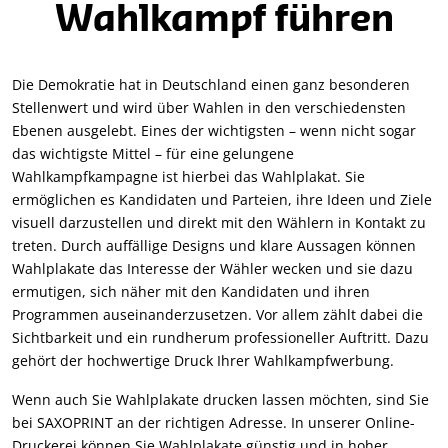
Wahlkampf führen
Die Demokratie hat in Deutschland einen ganz besonderen
Stellenwert und wird über Wahlen in den verschiedensten
Ebenen ausgelebt. Eines der wichtigsten – wenn nicht sogar
das wichtigste Mittel – für eine gelungene
Wahlkampfkampagne ist hierbei das Wahlplakat. Sie
ermöglichen es Kandidaten und Parteien, ihre Ideen und Ziele
visuell darzustellen und direkt mit den Wählern in Kontakt zu
treten. Durch auffällige Designs und klare Aussagen können
Wahlplakate das Interesse der Wähler wecken und sie dazu
ermutigen, sich näher mit den Kandidaten und ihren
Programmen auseinanderzusetzen. Vor allem zählt dabei die
Sichtbarkeit und ein rundherum professioneller Auftritt. Dazu
gehört der hochwertige Druck Ihrer Wahlkampfwerbung.
Wenn auch Sie Wahlplakate drucken lassen möchten, sind Sie
bei SAXOPRINT an der richtigen Adresse. In unserer Online-
Druckerei können Sie Wahlplakate günstig und in hoher