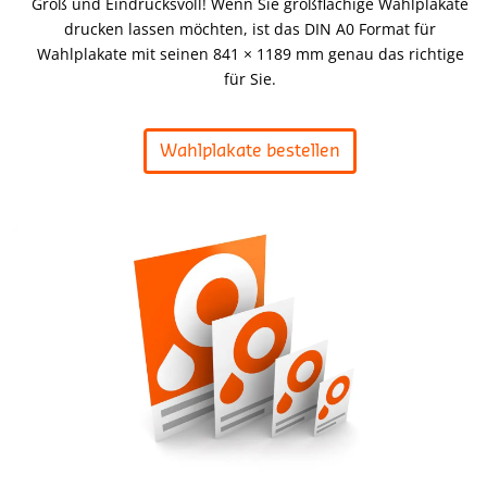
Groß und Eindrucksvoll! Wenn Sie großflächige Wahlplakate
drucken lassen möchten, ist das DIN A0 Format für
Wahlplakate mit seinen 841 × 1189 mm genau das richtige
für Sie.
Wahlplakate bestellen