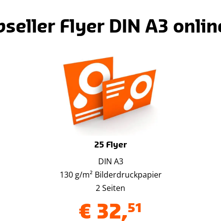
seller Flyer DIN A3 onlin
25 Flyer
DIN A3
130 g/m² Bilderdruckpapier
2 Seiten
€
32
,
51