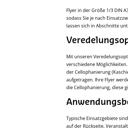
Flyer in der Größe 1/3 DIN A3
sodass Sie je nach Einsatzzwe
lassen sich in Abschnitte un
Veredelungsop
Mit unseren Veredelungsopt
verschiedene Möglichkeiten.
der Cellophanierung (Kaschie
aufgetragen. Ihre Flyer werd
die Cellophanierung, diese 
Anwendungsbei
Typische Einsatzgebiete sin
auf der Rückseite, Veransta