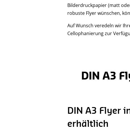
Bilderdruckpapier (matt ode
robuste Flyer wünschen, kön
Auf Wunsch veredeln wir Ihre
Cellophanierung zur Verfüg
DIN A3 Fl
DIN A3 Flyer 
erhältlich