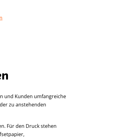
n
en
enten und Kunden umfangreiche
oder zu anstehenden
en. Für den Druck stehen
fsetpapier,