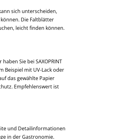
 kann sich unterscheiden,
 können. Die Faltblätter
uchen, leicht finden können.
r haben Sie bei SAXOPRINT
m Beispiel mit UV-Lack oder
auf das gewählte Papier
chutz. Empfehlenswert ist
eite und Detailinformationen
ge in der Gastronomie.