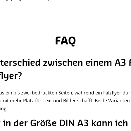
FAQ
nterschied zwischen einem A3 
lyer?
aus ein bis zwei bedruckten Seiten, während ein Falzflyer dur
amit mehr Platz für Text und Bilder schafft. Beide Varianten
ung.
r in der Größe DIN A3 kann ich 