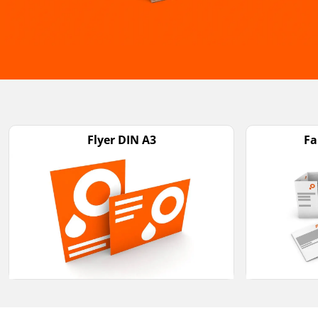
Flyer DIN A3
Fa