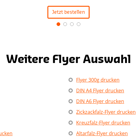
Jetzt bestellen
Weitere Flyer Auswahl
Flyer 300g drucken
DIN A4 Flyer drucken
DIN A6 Flyer drucken
Zickzackfalz-Flyer drucken
Kreuzfalz-Flyer drucken
rucken
Altarfalz-Flyer drucken