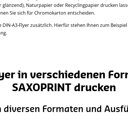
r glänzend), Naturpapier oder Recyclingpapier drucken las
nen Sie sich für Chromokarton entscheiden.
 DIN-A3-Flyer zusätzlich. Hierfür stehen Ihnen zum Beispiel
ung.
yer in verschiedenen Fo
SAXOPRINT drucken
in diversen Formaten und Aus