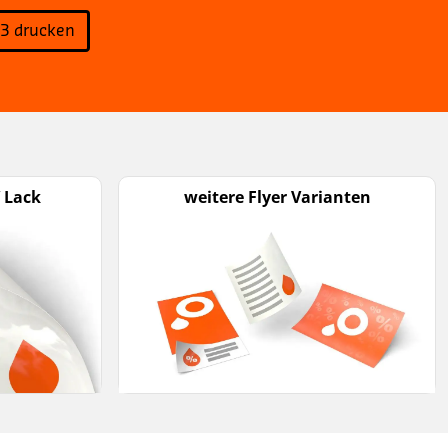
A3 drucken
V Lack
weitere Flyer Varianten