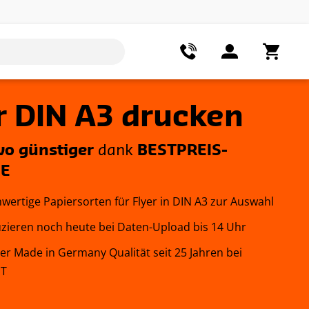
r DIN A3 drucken
o günstiger
dank
BESTPREIS-
IE
hwertige Papiersorten für Flyer in DIN A3 zur Auswahl
zieren noch heute bei Daten-Upload bis 14 Uhr
yer Made in Germany Qualität seit 25 Jahren bei
NT