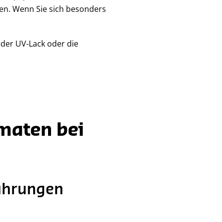
sen. Wenn Sie sich besonders
 der UV-Lack oder die
rmaten bei
führungen