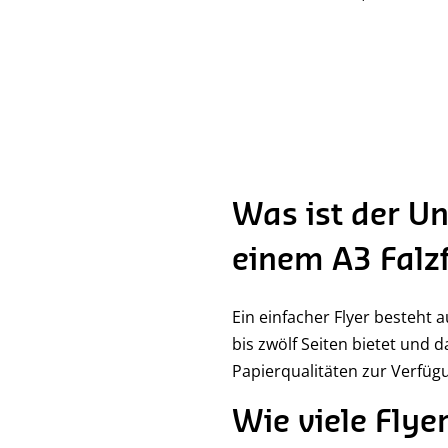
Was ist der U
einem A3 Falzf
Ein einfacher Flyer besteht 
bis zwölf Seiten bietet und d
Papierqualitäten zur Verfüg
Wie viele Flye