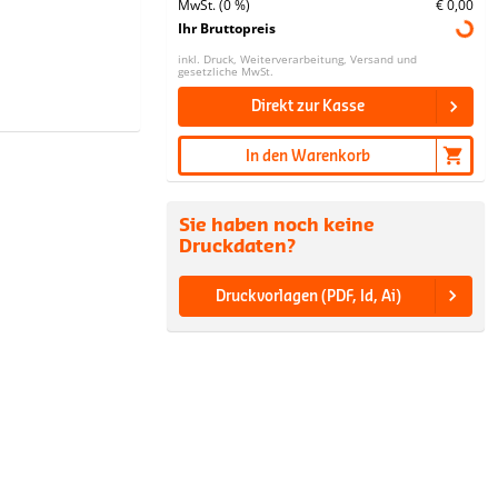
MwSt. (0 %)
€ 0,00
Ihr Bruttopreis
inkl. Druck, Weiterverarbeitung, Versand und
gesetzliche MwSt.
Direkt zur Kasse
In den Warenkorb
Sie haben noch keine
Druckdaten?
Druckvorlagen (PDF, Id, Ai)