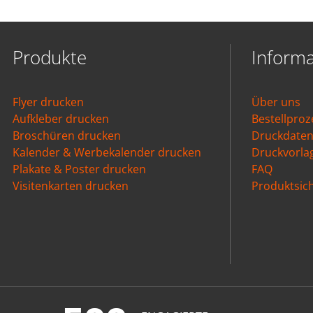
Produkte
Inform
Flyer drucken
Über uns
Aufkleber drucken
Bestellproz
Broschüren drucken
Druckdate
Kalender & Werbekalender drucken
Druckvorla
Plakate & Poster drucken
FAQ
Visitenkarten drucken
Produktsich