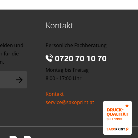
Kontakt
melden und
Persönliche Fachberatung
 für die
0720 70 10 70
n.
Montag bis Freitag
8:00 - 17:00 Uhr
Kontakt
service@saxoprint.at