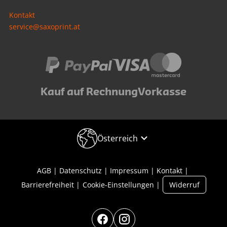
Kontakt
service@saxoprint.at
Kauf auf Rechnung
Vorkasse
Österreich
AGB
Datenschutz
Impressum
Kontakt
Barrierefreiheit
Cookie-Einstellungen
Widerruf