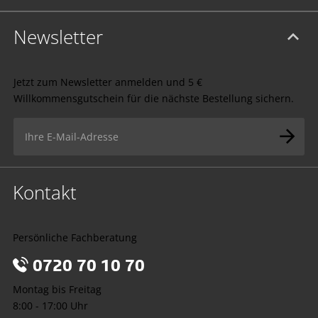
Newsletter
Jetzt zum Newsletter anmelden und 5 €
Willkommensgutschein für die nächste Bestellung sichern.
Kontakt
Persönliche Fachberatung
0720 70 10 70
Montag bis Freitag
8:00 - 17:00 Uhr