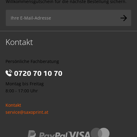
Willkommensgutschein für die nächste Bestellung sichern.
Kontakt
Persönliche Fachberatung
0720 70 10 70
Montag bis Freitag
8:00 - 17:00 Uhr
Kontakt
service@saxoprint.at