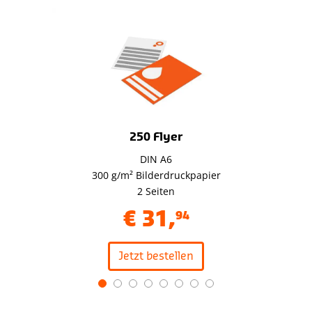
250 Flyer
DIN A6
300 g/m² Bilderdruckpapier
2 Seiten
€
31
,
94
Jetzt bestellen
Item