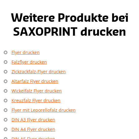
1
of
8
Weitere Produkte bei
SAXOPRINT drucken
Flyer drucken
Falzflyer drucken
Zickzackfalz-Flyer drucken
Altarfalz Flyer drucken
Wickelfalz Flyer drucken
Kreuzfalz Flyer drucken
Flyer mit Leporellofalz drucken
DIN A3 Flyer drucken
DIN A4 Flyer drucken
DIN A5 Flyer drucken