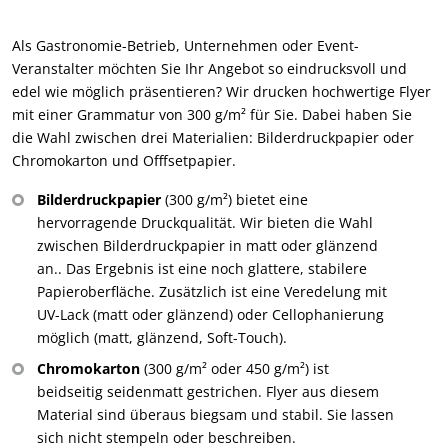
Als Gastronomie-Betrieb, Unternehmen oder Event-
Veranstalter möchten Sie Ihr Angebot so eindrucksvoll und
edel wie möglich präsentieren? Wir drucken hochwertige Flyer
mit einer Grammatur von 300 g/m² für Sie. Dabei haben Sie
die Wahl zwischen drei Materialien: Bilderdruckpapier oder
Chromokarton und Offfsetpapier.
Bilderdruckpapier
(300 g/m²) bietet eine
hervorragende Druckqualität. Wir bieten die Wahl
zwischen Bilderdruckpapier in matt oder glänzend
an.. Das Ergebnis ist eine noch glattere, stabilere
Papieroberfläche. Zusätzlich ist eine Veredelung mit
UV-Lack (matt oder glänzend) oder Cellophanierung
möglich (matt, glänzend, Soft-Touch).
Chromokarton
(300 g/m² oder 450 g/m²) ist
beidseitig seidenmatt gestrichen. Flyer aus diesem
Material sind überaus biegsam und stabil. Sie lassen
sich nicht stempeln oder beschreiben.