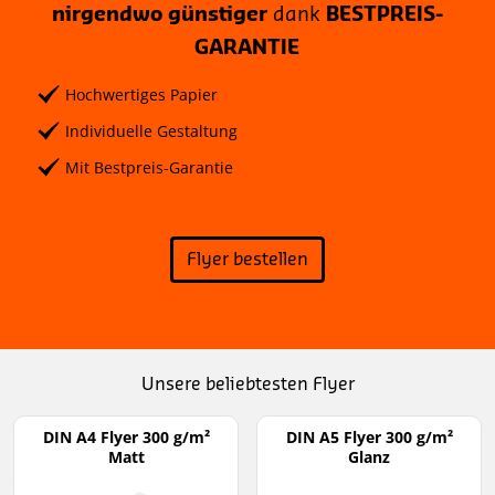
nirgendwo günstiger
dank
BESTPREIS-
GARANTIE
Hochwertiges Papier
Individuelle Gestaltung
Mit Bestpreis-Garantie
Flyer bestellen
Unsere beliebtesten Flyer
DIN A4 Flyer 300 g/m²
DIN A5 Flyer 300 g/m²
Matt
Glanz