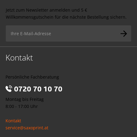
Jetzt zum Newsletter anmelden und 5 €
Willkommensgutschein für die nächste Bestellung sichern.
Kontakt
Persönliche Fachberatung
0720 70 10 70
Montag bis Freitag
8:00 - 17:00 Uhr
Kontakt
service@saxoprint.at