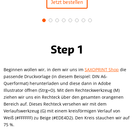
Jetzt bestellen
Item
1
of
8
Step 1
Beginnen wollen wir, in dem wir uns im
SAXOPRINT Shop
die
passende Druckvorlage (in diesem Beispiel: DIN A6-
Querformat) herunterladen und diese dann in Adobe
Illustrator öffnen (Strg+O). Mit dem Rechteckwerkzeug (M)
ziehen wir uns ein Rechteck über den gesamten orangenen
Bereich auf. Dieses Rechteck versehen wir mit dem
Verlaufswerkzeug (G) mit einem kreisförmigen Verlauf von
Weiß (#FFFFFF) zu Beige (#EDE4D2). Den Kreis stauchen wir auf
75 %.