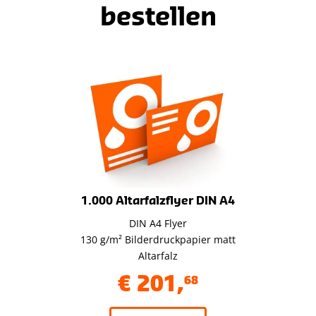
bestellen
1.000 Altarfalzflyer DIN A4
DIN A4 Flyer
130 g/m² Bilderdruckpapier matt
Altarfalz
€
201
,
68