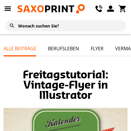
ALLE BEITRÄGE
BERUFSLEBEN
FLYER
VERMA
Freitagstutorial:
Vintage-Flyer in
Illustrator