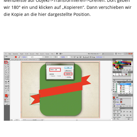
Menüleiste auf Objekt->Transformieren->Drehen. Dort geben
wir 180° ein und klicken auf „Kopieren“. Dann verschieben wir
die Kopie an die hier dargestellte Position.