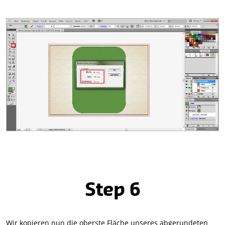
Step 6
Wir kopieren nun die oberste Fläche unseres abgerundeten