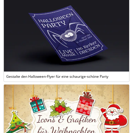
Gestalte den Halloween-Flyer für eine schaurige-schöne Party