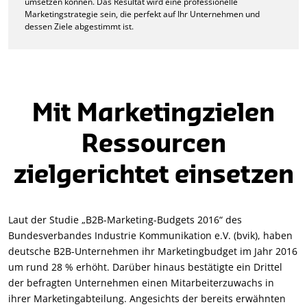
umsetzen können. Das Resultat wird eine professionelle
Marketingstrategie sein, die perfekt auf Ihr Unternehmen und
dessen Ziele abgestimmt ist.
Mit Marketingzielen
Ressourcen
zielgerichtet einsetzen
Laut der Studie „B2B-Marketing-Budgets 2016“ des
Bundesverbandes Industrie Kommunikation e.V. (bvik), haben
deutsche B2B-Unternehmen ihr Marketingbudget im Jahr 2016
um rund 28 % erhöht. Darüber hinaus bestätigte ein Drittel
der befragten Unternehmen einen Mitarbeiterzuwachs in
ihrer Marketingabteilung. Angesichts der bereits erwähnten