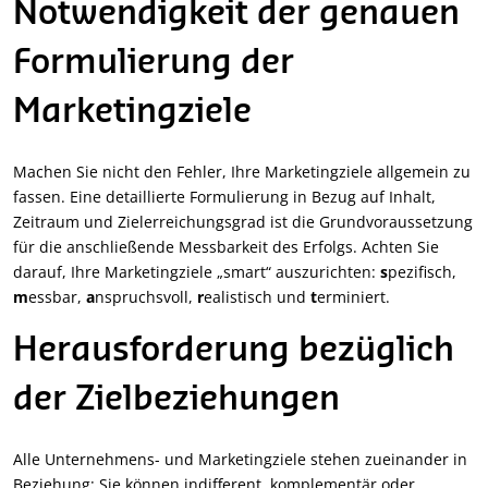
Notwendigkeit der genauen
Formulierung der
Marketingziele
Machen Sie nicht den Fehler, Ihre Marketingziele allgemein zu
fassen. Eine detaillierte Formulierung in Bezug auf Inhalt,
Zeitraum und Zielerreichungsgrad ist die Grundvoraussetzung
für die anschließende Messbarkeit des Erfolgs. Achten Sie
darauf, Ihre Marketingziele „smart“ auszurichten:
s
pezifisch,
m
essbar,
a
nspruchsvoll,
r
ealistisch und
t
erminiert.
Herausforderung bezüglich
der Zielbeziehungen
Alle Unternehmens- und Marketingziele stehen zueinander in
Beziehung: Sie können indifferent, komplementär oder