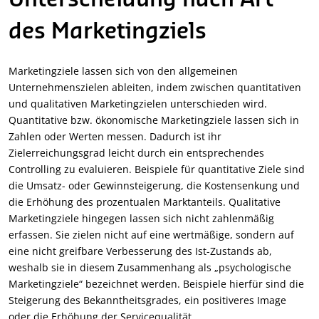
Unterscheidung nach Art
des Marketingziels
Marketingziele lassen sich von den allgemeinen
Unternehmenszielen ableiten, indem zwischen quantitativen
und qualitativen Marketingzielen unterschieden wird.
Quantitative bzw. ökonomische Marketingziele lassen sich in
Zahlen oder Werten messen. Dadurch ist ihr
Zielerreichungsgrad leicht durch ein entsprechendes
Controlling zu evaluieren. Beispiele für quantitative Ziele sind
die Umsatz- oder Gewinnsteigerung, die Kostensenkung und
die Erhöhung des prozentualen Marktanteils. Qualitative
Marketingziele hingegen lassen sich nicht zahlenmäßig
erfassen. Sie zielen nicht auf eine wertmäßige, sondern auf
eine nicht greifbare Verbesserung des Ist-Zustands ab,
weshalb sie in diesem Zusammenhang als „psychologische
Marketingziele“ bezeichnet werden. Beispiele hierfür sind die
Steigerung des Bekanntheitsgrades, ein positiveres Image
oder die Erhöhung der Servicequalität.