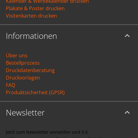
Kalender & Werbekalender drucken
Plakate & Poster drucken
Visitenkarten drucken
Informationen
Über uns
Bestellprozess
Druckdatenberatung
Druckvorlagen
FAQ
Produktsicherheit (GPSR)
Newsletter
Jetzt zum Newsletter anmelden und 5 €