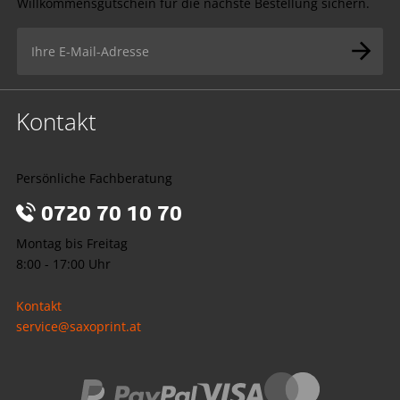
Willkommensgutschein für die nächste Bestellung sichern.
Kontakt
Persönliche Fachberatung
0720 70 10 70
Montag bis Freitag
8:00 - 17:00 Uhr
Kontakt
service@saxoprint.at