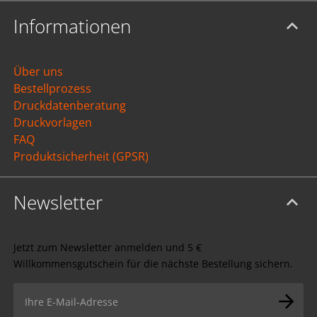
Informationen
Über uns
Bestellprozess
Druckdatenberatung
Druckvorlagen
FAQ
Produktsicherheit (GPSR)
Newsletter
Jetzt zum Newsletter anmelden und 5 €
Willkommensgutschein für die nächste Bestellung sichern.