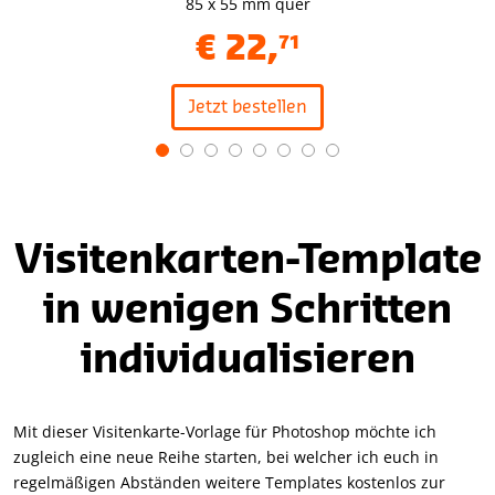
85 x 55 mm quer
€
22
,
71
Jetzt bestellen
Item
1
of
8
Visitenkarten-Template
in wenigen Schritten
individualisieren
Mit dieser Visitenkarte-Vorlage für Photoshop möchte ich
zugleich eine neue Reihe starten, bei welcher ich euch in
regelmäßigen Abständen weitere Templates kostenlos zur