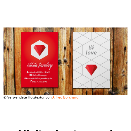
© Verwendete Holztextur von
Alfred Borchard