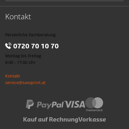
Kontakt
Persönliche Fachberatung
0720 70 10 70
Montag bis Freitag
8:00 - 17:00 Uhr
Kontakt
service@saxoprint.at
Kauf auf Rechnung
Vorkasse