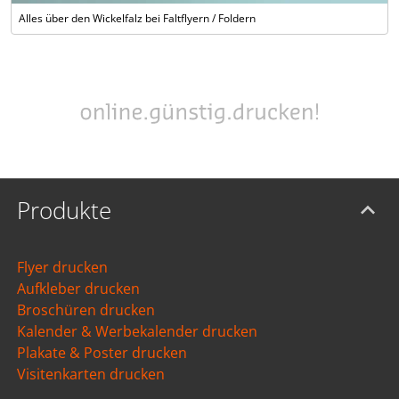
Alles über den Wickelfalz bei Faltflyern / Foldern
Produkte
Flyer drucken
Aufkleber drucken
Broschüren drucken
Kalender & Werbekalender drucken
Plakate & Poster drucken
Visitenkarten drucken