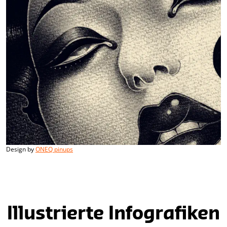
Design by
ONEQ pinups
Illustrierte Infografiken