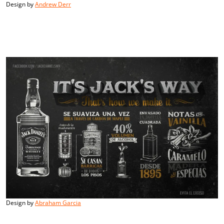
Design by
Andrew Derr
Design by
Abraham Garcia