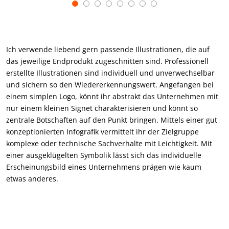
Item
1
of
8
Ich verwende liebend gern passende Illustrationen, die auf
das jeweilige Endprodukt zugeschnitten sind. Professionell
erstellte Illustrationen sind individuell und unverwechselbar
und sichern so den Wiedererkennungswert. Angefangen bei
einem simplen Logo, könnt ihr abstrakt das Unternehmen mit
nur einem kleinen Signet charakterisieren und könnt so
zentrale Botschaften auf den Punkt bringen. Mittels einer gut
konzeptionierten Infografik vermittelt ihr der Zielgruppe
komplexe oder technische Sachverhalte mit Leichtigkeit. Mit
einer ausgeklügelten Symbolik lässt sich das individuelle
Erscheinungsbild eines Unternehmens prägen wie kaum
etwas anderes.