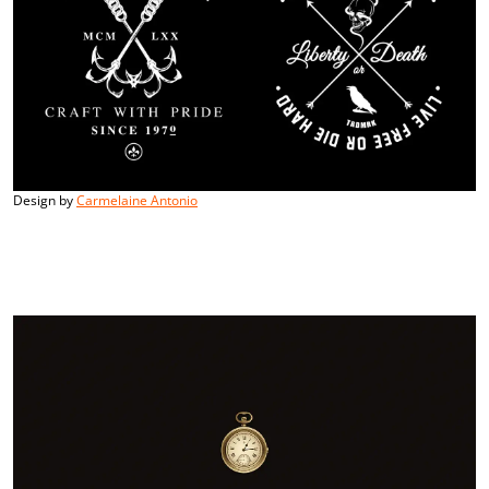
Design by
Carmelaine Antonio