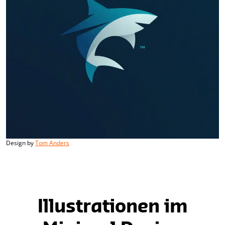
Design by
Tom Anders
Illustrationen im