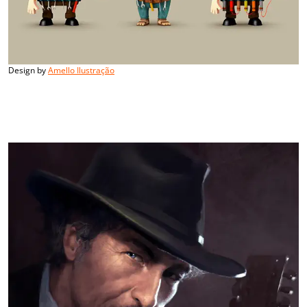
Design by
Amello Ilustração