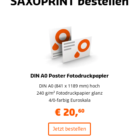
SAXOPRINT bestellen
DIN A0 Poster Fotodruckpapier
DIN A0 (841 x 1189 mm) hoch
240 g/m² Fotodruckpapier glanz
4/0-farbig Euroskala
€
20
,
60
Jetzt bestellen