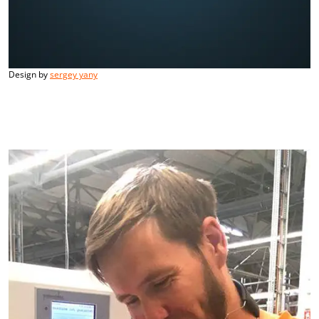
Design by
sergey yany