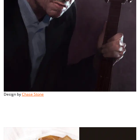
Design by
Chase Stone