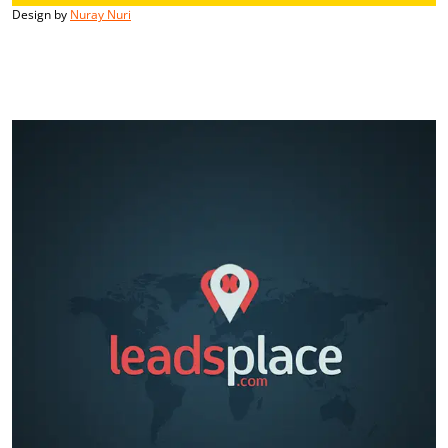
Design by
Nuray Nuri