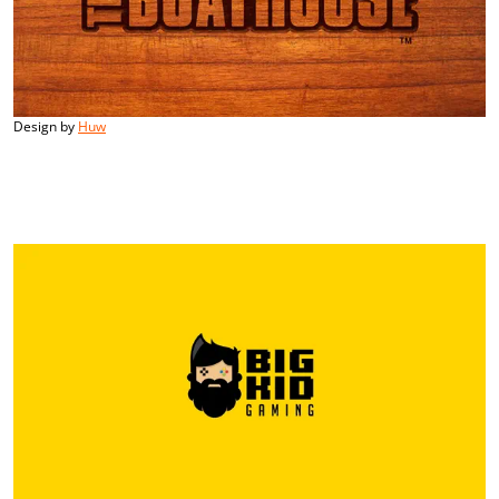
Design by
Huw