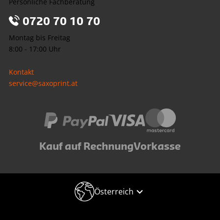
Persönliche Fachberatung
0720 70 10 70
Montag bis Freitag
8:00 - 17:00 Uhr
Kontakt
service@saxoprint.at
Kauf auf Rechnung
Vorkasse
Österreich