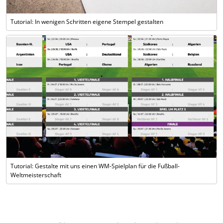
Tutorial: In wenigen Schritten eigene Stempel gestalten
Tutorial: Gestalte mit uns einen WM-Spielplan für die Fußball-
Weltmeisterschaft