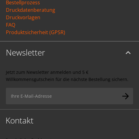
Bestellprozess
Druckdatenberatung
Druckvorlagen
FAQ
Produktsicherheit (GPSR)
Newsletter
Jetzt zum Newsletter anmelden und 5 €
Willkommensgutschein für die nächste Bestellung sichern.
Kontakt