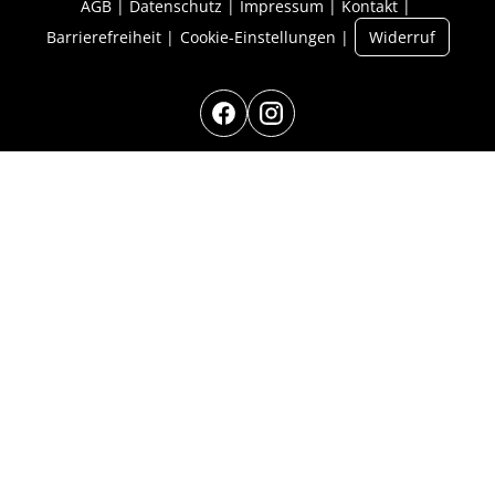
AGB
Datenschutz
Impressum
Kontakt
Barrierefreiheit
Cookie-Einstellungen
Widerruf