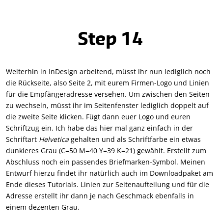
Step 14
Weiterhin in InDesign arbeitend, müsst ihr nun lediglich noch
die Rückseite, also Seite 2, mit eurem Firmen-Logo und Linien
für die Empfängeradresse versehen. Um zwischen den Seiten
zu wechseln, müsst ihr im Seitenfenster lediglich doppelt auf
die zweite Seite klicken. Fügt dann euer Logo und euren
Schriftzug ein. Ich habe das hier mal ganz einfach in der
Schriftart
Helvetica
gehalten und als Schriftfarbe ein etwas
dunkleres Grau (C=50 M=40 Y=39 K=21) gewählt. Erstellt zum
Abschluss noch ein passendes Briefmarken-Symbol. Meinen
Entwurf hierzu findet ihr natürlich auch im Downloadpaket am
Ende dieses Tutorials. Linien zur Seitenaufteilung und für die
Adresse erstellt ihr dann je nach Geschmack ebenfalls in
einem dezenten Grau.