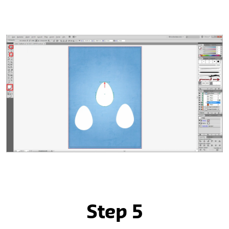
Step 5