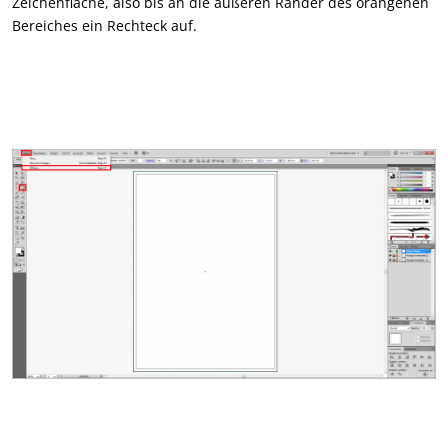
Zeichenfläche, also bis an die äußeren Ränder des orangenen
Bereiches ein Rechteck auf.