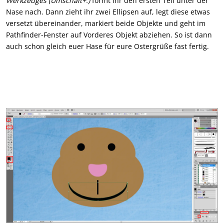
Werkzeuges (Umschalt+:)
formt ihr den ersten Teil unter der
Nase nach. Dann zieht ihr zwei Ellipsen auf, legt diese etwas
versetzt übereinander, markiert beide Objekte und geht im
Pathfinder-Fenster auf Vorderes Objekt abziehen. So ist dann
auch schon gleich euer Hase für eure Ostergrüße fast fertig.