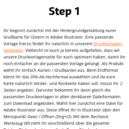
Step 1
Ihr beginnt zunächst mit der Hintergrundgestaltung eurer
Grußkarte für Ostern in Adobe Illustrator. Eine passende
Vorlage hierzu findet ihr natürlich in unserem
Druckvorlagen-
Generator
. Vielleicht ist euch ja bereits aufgefallen, dass wir
unsere Druckvorlagenseite für euch optimiert haben, damit ihr
noch einfacher an die passenden Vorlage gelangt. Als Produkt
wählt ihr einfach
Karten / Grußkarten
aus. Beim Endformat
könnt ihr das
DIN-A6-Hochformat
auswählen und da eure
Karte natürlich Vorder- und Rückseite haben soll, müsst ihr
2
Seiten
angeben. Darunter bekommt ihr dann gleich die
passenden Druckvorlagen in allen denkbaren Dateiformaten
zum Download angeboten. Wählt hier zunächst eine Datei für
Adobe Illustrator aus. Diese öffnet ihr in Illustrator über den
Menüpunkt
Datei / Öffnen (Strg+O)
. Mit dem
Rechteck-
Werkzeug (M)
zieht ihr anschließend über die gesamte