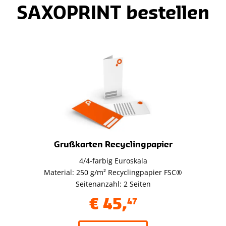
SAXOPRINT bestellen
Grußkarten Recyclingpapier
4/4-farbig Euroskala
Material: 250 g/m² Recyclingpapier FSC®
Seitenanzahl: 2 Seiten
€
45
,
47