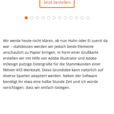
Jetzt bestellen
Item
1
of
12
Wir werde heute nicht klären, ob nun Huhn oder Ei zuerst da
war – stattdessen werden wir jedoch beide Elemente
anschaulich zu Papier bringen. In Form einer Grußkarte
erstellen wir mit Hilfe von Adobe Illustrator und Adobe
InDesign putzige Ostergrüße für die Stammkunden einer
fiktiven KFZ-Werkstatt. Diese Grundidee kann natürlich auf
diverse Sparten adaptiert werden. Neben der Software
benötigt ihr etwa eine halbe Stunde Zeit und ich würde
vorschlagen, dass wir einfach loslegen.