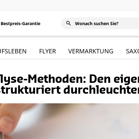
Bestpreis-Garantie
UFSLEBEN
FLYER
VERMARKTUNG
SAX
lyse-Methoden: Den eige
strukturiert durchleuchte