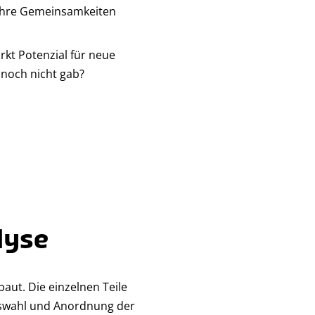
ihre Gemeinsamkeiten
rkt Potenzial für neue
 noch nicht gab?
lyse
ut. Die einzelnen Teile
uswahl und Anordnung der