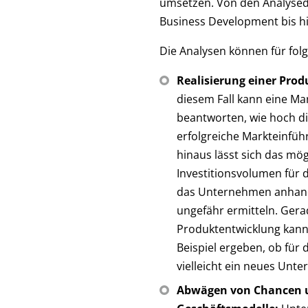
umsetzen. Von den Analyseda
Business Development bis hi
Die Analysen können für fol
Realisierung einer Prod
diesem Fall kann eine Ma
beantworten, wie hoch di
erfolgreiche Markteinfü
hinaus lässt sich das mög
Investitionsvolumen für 
das Unternehmen anhan
ungefähr ermitteln. Gera
Produktentwicklung kann
Beispiel ergeben, ob für
vielleicht ein neues Unte
Abwägen von Chancen u