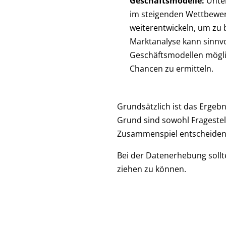
Geschäftsmodelle:
Unte
im steigenden Wettbewer
weiterentwickeln, um zu 
Marktanalyse kann sinnvo
Geschäftsmodellen mögli
Chancen zu ermitteln.
Grundsätzlich ist das Ergeb
Grund sind sowohl Fragestel
Zusammenspiel entscheidend 
Bei der Datenerhebung sollt
ziehen zu können.