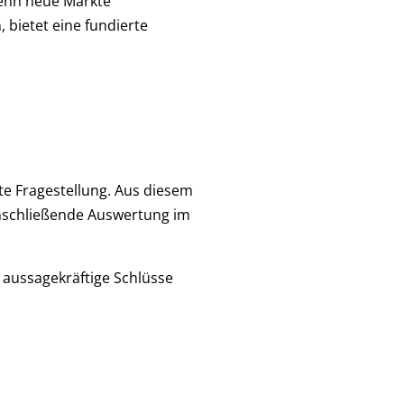
nn neue Märkte
 bietet eine fundierte
te Fragestellung. Aus diesem
anschließende Auswertung im
 aussagekräftige Schlüsse