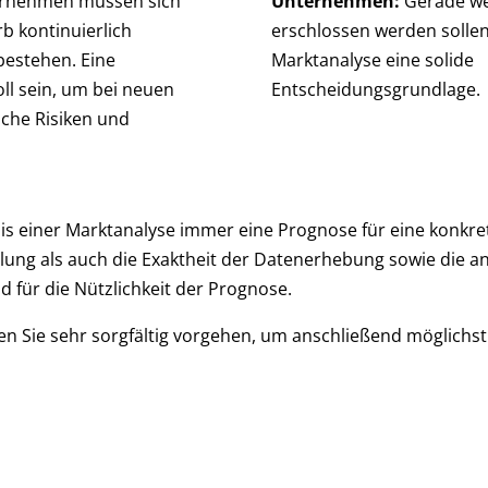
rnehmen müssen sich
Unternehmen:
Gerade we
b kontinuierlich
erschlossen werden sollen,
bestehen. Eine
Marktanalyse eine solide
ll sein, um bei neuen
Entscheidungsgrundlage.
che Risiken und
nis einer Marktanalyse immer eine Prognose für eine konkre
lung als auch die Exaktheit der Datenerhebung sowie die 
für die Nützlichkeit der Prognose.
en Sie sehr sorgfältig vorgehen, um anschließend möglichst