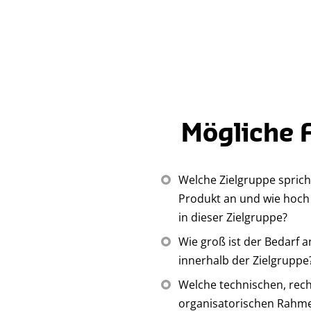
Item
1
of
4
Mögliche 
Welche Zielgruppe sprich
Produkt an und wie hoch 
in dieser Zielgruppe?
Wie groß ist der Bedarf 
innerhalb der Zielgruppe
Welche technischen, rech
organisatorischen Rahm