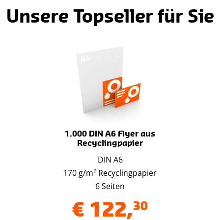
Unsere Topseller für Sie
1.000 DIN A6 Flyer aus
Recyclingpapier
DIN A6
170 g/m² Recyclingpapier
6 Seiten
€
122
,
30