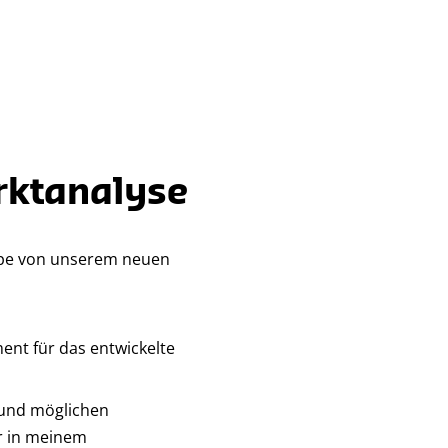
rktanalyse
ppe von unserem neuen
ent für das entwickelte
 und möglichen
r in meinem