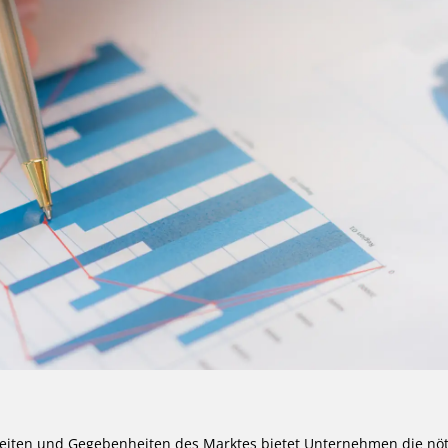
eiten und Gegebenheiten des Marktes bietet Unternehmen die nöt