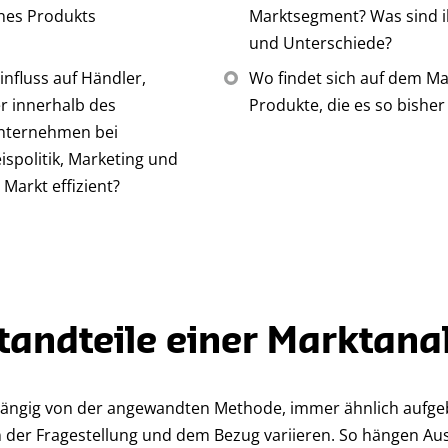
nes Produkts
Marktsegment? Was sind 
und Unterschiede?
nfluss auf Händler,
Wo findet sich auf dem Ma
r innerhalb des
Produkte, die es so bisher
Unternehmen bei
ispolitik, Marketing und
 Markt effizient?
tandteile einer Marktana
hängig von der angewandten Methode, immer ähnlich aufgeba
 der Fragestellung und dem Bezug variieren. So hängen A