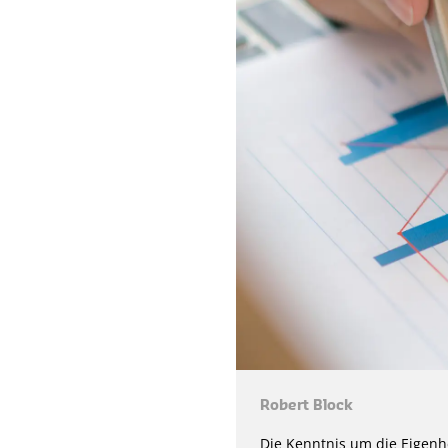
Robert Block
Die Kenntnis um die Eigenh