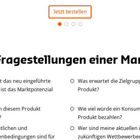
Jetzt bestellen
Fragestellungen einer Ma
t das neu eingeführte
Was erwartet die Zielgru
ist das Marktpotenzial
Produkt?
an diesem Produkt
Wie viel würde ein Konsum
?
Produkt bezahlen?
tlichen und
Wer sind meine aktuellen
enbedingungen sind für
zukünftigen Wettbewerbe