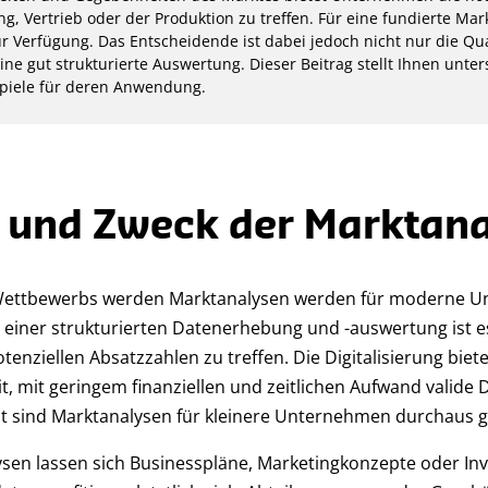
, Vertrieb oder der Produktion zu treffen. Für eine fundierte Mar
r Verfügung. Das Entscheidende ist dabei jedoch nicht nur die Qu
ne gut strukturierte Auswertung. Dieser Beitrag stellt Ihnen unte
spiele für deren Anwendung.
 und Zweck der Marktan
 Wettbewerbs werden Marktanalysen werden für moderne 
fe einer strukturierten Datenerhebung und -auswertung ist 
enziellen Absatzzahlen zu treffen. Die Digitalisierung biet
, mit geringem finanziellen und zeitlichen Aufwand valid
 sind Marktanalysen für kleinere Unternehmen durchaus ge
ysen lassen sich Businesspläne, Marketingkonzepte oder In