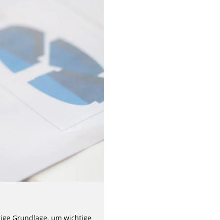
ige Grundlage, um wichtige