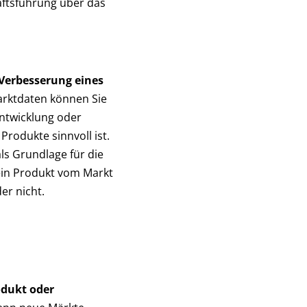
äftsführung über das
Verbesserung eines
arktdaten können Sie
entwicklung oder
rodukte sinnvoll ist.
ls Grundlage für die
ein Produkt vom Markt
r nicht.
odukt oder