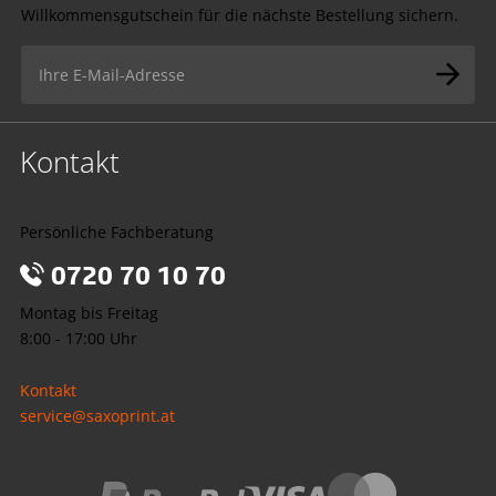
Willkommensgutschein für die nächste Bestellung sichern.
Kontakt
Persönliche Fachberatung
0720 70 10 70
Montag bis Freitag
8:00 - 17:00 Uhr
Kontakt
service@saxoprint.at