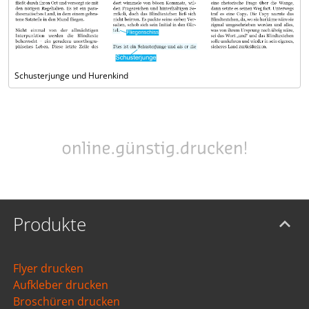
Schusterjunge und Hurenkind
Produkte
Flyer drucken
Aufkleber drucken
Broschüren drucken