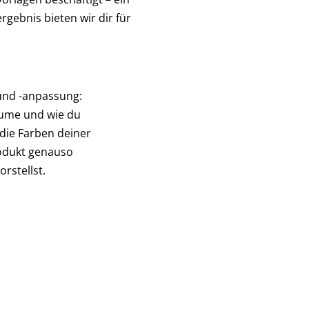
gebnis bieten wir dir für
und -anpassung:
äume und wie du
 die Farben deiner
odukt genauso
orstellst.