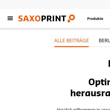
Produkte
ALLE BEITRÄGE
BER
Opti
herausr
Herzlich willkommen in unser