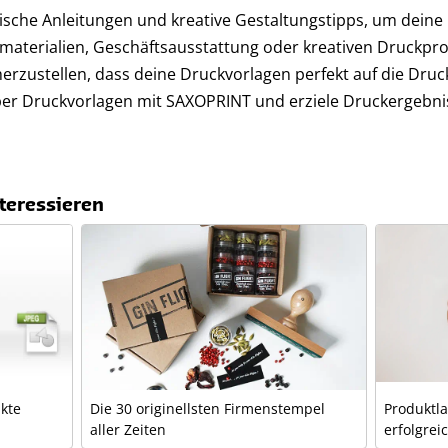
ktische Anleitungen und kreative Gestaltungstipps, um dein
aterialien, Geschäftsausstattung oder kreativen Druckproj
cherzustellen, dass deine Druckvorlagen perfekt auf die Dr
über Druckvorlagen mit SAXOPRINT und erziele Druckergebni
teressieren
kte
Die 30 originellsten Firmenstempel
Produktla
aller Zeiten
erfolgrei