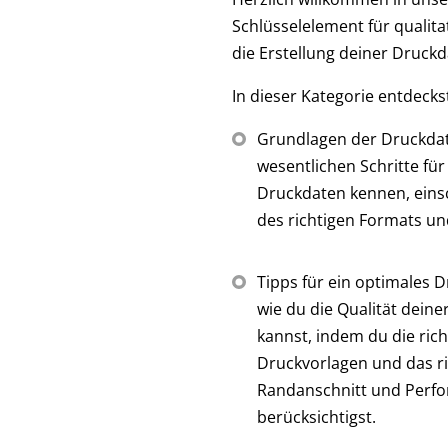
Schlüsselelement für qualita
die Erstellung deiner Druc
In dieser Kategorie entdecks
Grundlagen der Druckdat
wesentlichen Schritte für
Druckdaten kennen, einsc
des richtigen Formats un
Tipps für ein optimales D
wie du die Qualität dein
kannst, indem du die ric
Druckvorlagen und das ri
Randanschnitt und Perfor
berücksichtigst.