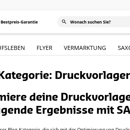
Bestpreis-Garantie
UFSLEBEN
FLYER
VERMARKTUNG
SAX
Kategorie: Druckvorlage
miere deine Druckvorlage
agende Ergebnisse mit S
er Blog-Kategorie, die sich mit der Optimierung von Druckv