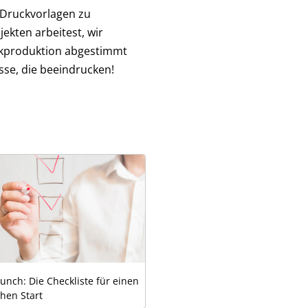
e Druckvorlagen zu
ekten arbeitest, wir
uckproduktion abgestimmt
sse, die beeindrucken!
unch: Die Checkliste für einen
chen Start