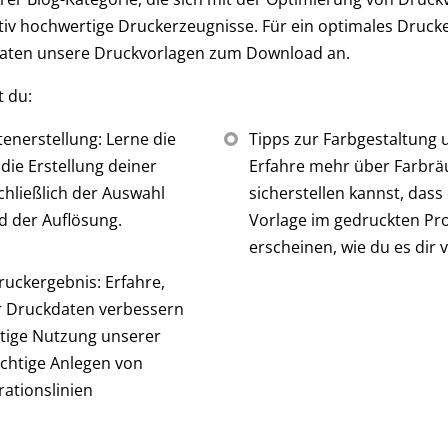
tiv hochwertige Druckerzeugnisse. Für ein optimales Drucker
kdaten unsere Druckvorlagen zum Download an.
t du:
enerstellung: Lerne die
Tipps zur Farbgestaltung 
 die Erstellung deiner
Erfahre mehr über Farbr
hließlich der Auswahl
sicherstellen kannst, dass
d der Auflösung.
Vorlage im gedruckten Pr
erscheinen, wie du es dir v
ruckergebnis: Erfahre,
er Druckdaten verbessern
htige Nutzung unserer
chtige Anlegen von
ationslinien