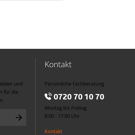
Kontakt
melden und
Persönliche Fachberatung
 für die
0720 70 10 70
n.
Montag bis Freitag
8:00 - 17:00 Uhr
Kontakt