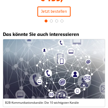
Jetzt bestellen
Item
1
Das könnte Sie auch interessieren
of
4
B2B-Kommunikationskanäle: Die 10 wichtigsten Kanäle