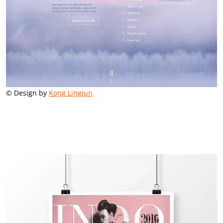
© Design by
Kong Lingjun