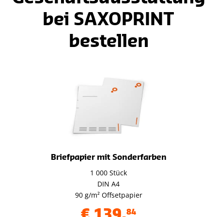
bei SAXOPRINT
bestellen
Briefpapier mit Sonderfarben
1 000 Stück
DIN A4
90 g/m² Offsetpapier
€
139
,
84