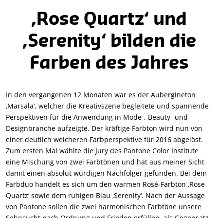
‚Rose Quartz‘ und
‚Serenity‘ bilden die
Farben des Jahres
In den vergangenen 12 Monaten war es der Aubergineton
‚Marsala‘, welcher die Kreativszene begleitete und spannende
Perspektiven für die Anwendung in Mode-, Beauty- und
Designbranche aufzeigte. Der kräftige Farbton wird nun von
einer deutlich weicheren Farbperspektive für 2016 abgelöst.
Zum ersten Mal wählte die Jury des Pantone Color Institute
eine Mischung von zwei Farbtönen und hat aus meiner Sicht
damit einen absolut würdigen Nachfolger gefunden. Bei dem
Farbduo handelt es sich um den warmen Rosé-Farbton ‚Rose
Quartz‘ sowie dem ruhigen Blau ‚Serenity‘. Nach der Aussage
von Pantone sollen die zwei harmonischen Farbtöne unsere
Sehnsucht nach Ordnung und Frieden erfüllen, als Gegensatz