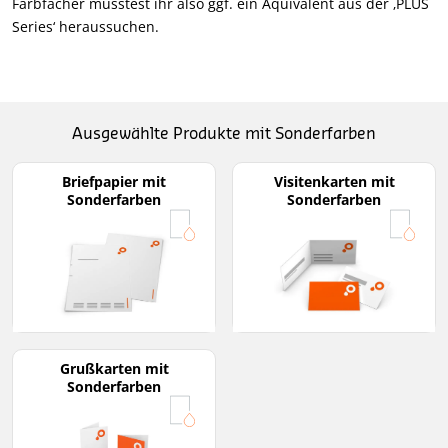
Farbfächer müsstest ihr also ggf. ein Äquivalent aus der ‚PLUS
Series‘ heraussuchen.
Ausgewählte Produkte mit Sonderfarben
Briefpapier mit
Visitenkarten mit
Sonderfarben
Sonderfarben
Grußkarten mit
Sonderfarben