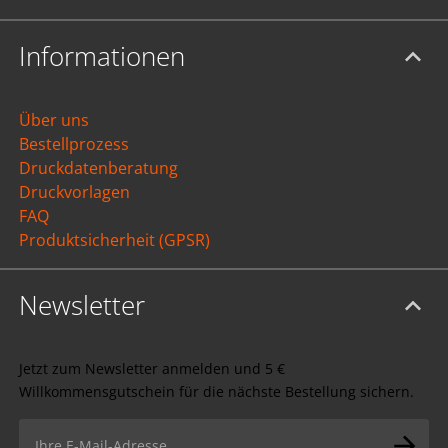
Informationen
Über uns
Bestellprozess
Druckdatenberatung
Druckvorlagen
FAQ
Produktsicherheit (GPSR)
Newsletter
Jetzt zum Newsletter anmelden und 5 €
Willkommensgutschein für die nächste Bestellung sichern.