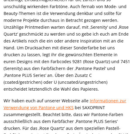
unschuldig wirkenden Farbtöne. Auch fernab von Mode- und
Beauty-Themen ist die Verwendung denkbar und sollte für
moderne Projekte durchaus in Betracht gezogen werden.
Unzählige Printmedien warten darauf, mit ‚Serenity‘ und ‚Rose
Quartz‘ geschmückt zu werden und so gebe ich euch am Ende
des Artikels noch die ein oder andere Inspiration mit an die
Hand. Um Drucksachen mit dieser Sonderfarbe bei uns
drucken zu lassen, legt ihr die gewünschten Elemente in
euren Designs mit den Farbcodes 9281 (Rose Quartz) und 7451
(Serenity) aus den Farbfächern der ‚Pantone Pastel‘ und
‚Pantone PLUS Series‘ an. Über den Zusatz C
(coated/gestrichen) oder U (uncoated/ungestrichen)
entscheidet letztendlich die Wahl des Papieres.
Wir haben euch auf unserer Webseite alle
Informationen zur
Verwendung von Pantone und HKS
bei SAXOPRINT
zusammengestellt. Beachtet bitte, dass wir Pantone-Farben
ausschließlich aus dem Farbfächer ‚Pantone PLUS Series‘
drucken. Für das ‚Rose Quartz‘ aus dem speziellen Pastell-