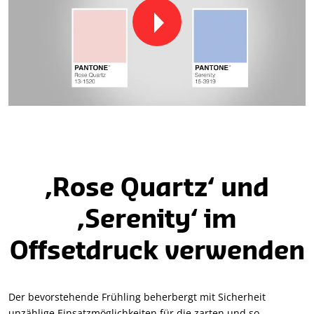
‚Rose Quartz‘ und
‚Serenity‘ im
Offsetdruck verwenden
Der bevorstehende Frühling beherbergt mit Sicherheit
unzählige Einsatzmöglichkeiten für die zarten und so