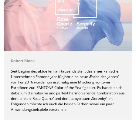
Robert Block
Seit Beginn des aktuellen Jahrtausends stellt das amerikanische
Unternehmen Pantone Jahr für Jahr eine neue ‚Farbe des Jahres‘
vor. Für 2016 wurde nun erstmalig eine Mischung von zwei
Farbtönen zur ‚PANTONE Color of the Year‘ gekürt. Es handelt sich
dabei um die hübsche und perfekt harmonierende Kombination aus
dem pinken ‚Rose Quartz‘ und dem babyblauen ‚Serenity‘. Im
Folgenden möchte ich euch die beiden Farben sowie ein paar
Anwendungsbeispiele vorstellen.