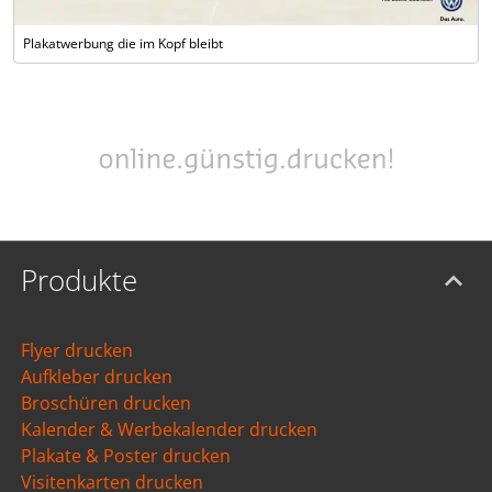
Plakatwerbung die im Kopf bleibt
Produkte
Flyer drucken
Aufkleber drucken
Broschüren drucken
Kalender & Werbekalender drucken
Plakate & Poster drucken
Visitenkarten drucken