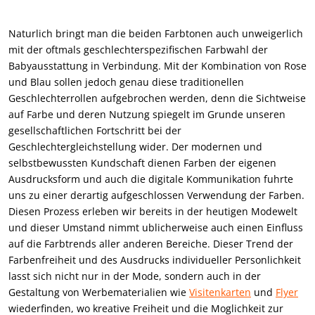
Naturlich bringt man die beiden Farbtonen auch unweigerlich
mit der oftmals geschlechterspezifischen Farbwahl der
Babyausstattung in Verbindung. Mit der Kombination von Rose
und Blau sollen jedoch genau diese traditionellen
Geschlechterrollen aufgebrochen werden, denn die Sichtweise
auf Farbe und deren Nutzung spiegelt im Grunde unseren
gesellschaftlichen Fortschritt bei der
Geschlechtergleichstellung wider. Der modernen und
selbstbewussten Kundschaft dienen Farben der eigenen
Ausdrucksform und auch die digitale Kommunikation fuhrte
uns zu einer derartig aufgeschlossen Verwendung der Farben.
Diesen Prozess erleben wir bereits in der heutigen Modewelt
und dieser Umstand nimmt ublicherweise auch einen Einfluss
auf die Farbtrends aller anderen Bereiche. Dieser Trend der
Farbenfreiheit und des Ausdrucks individueller Personlichkeit
lasst sich nicht nur in der Mode, sondern auch in der
Gestaltung von Werbematerialien wie
Visitenkarten
und
Flyer
wiederfinden, wo kreative Freiheit und die Moglichkeit zur