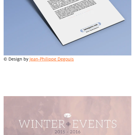
© Design by
Jean-Philippe Degouis