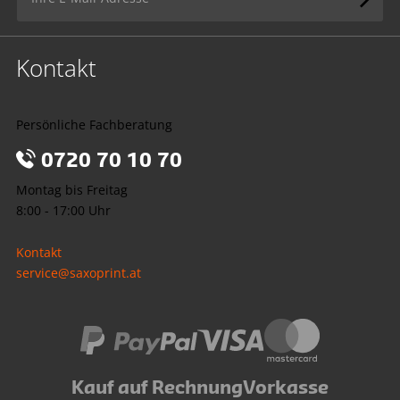
Kontakt
Persönliche Fachberatung
0720 70 10 70
Montag bis Freitag
8:00 - 17:00 Uhr
Kontakt
service@saxoprint.at
Kauf auf Rechnung
Vorkasse