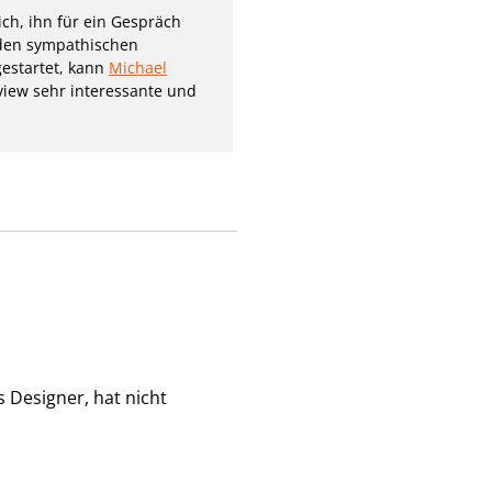
ich, ihn für ein Gespräch
 den sympathischen
gestartet, kann
Michael
rview sehr interessante und
ls Designer, hat nicht