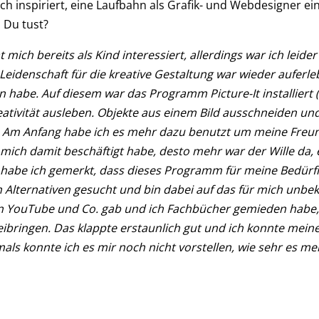
ch inspiriert, eine Laufbahn als Grafik- und Webdesigner 
s Du tust?
 mich bereits als Kind interessiert, allerdings war ich leid
eidenschaft für die kreative Gestaltung war wieder auferlebt
abe. Auf diesem war das Programm Picture-It installiert (
eativität ausleben. Objekte aus einem Bild ausschneiden und
. Am Anfang habe ich es mehr dazu benutzt um meine Freun
 mich damit beschäftigt habe, desto mehr war der Wille da, 
habe ich gemerkt, dass dieses Programm für meine Bedürfn
 Alternativen gesucht und bin dabei auf das für mich unb
ein YouTube und Co. gab und ich Fachbücher gemieden habe
eibringen. Das klappte erstaunlich gut und ich konnte meine 
s konnte ich es mir noch nicht vorstellen, wie sehr es me