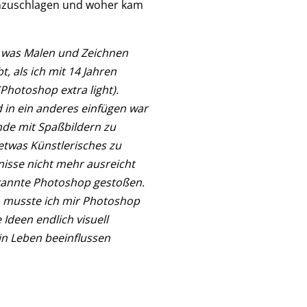
einzuschlagen und woher kam
er was Malen und Zeichnen
, als ich mit 14 Jahren
Photoshop extra light).
 in ein anderes einfügen war
de mit Spaßbildern zu
etwas Künstlerisches zu
isse nicht mehr ausreicht
ekannte Photoshop gestoßen.
, musste ich mir Photoshop
Ideen endlich visuell
in Leben beeinflussen