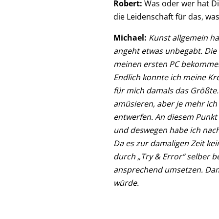
Robert:
Was oder wer hat Di
die Leidenschaft für das, wa
Michael:
Kunst allgemein hat
angeht etwas unbegabt. Die L
meinen ersten PC bekommen h
Endlich konnte ich meine Kr
für mich damals das Größte
amüsieren, aber je mehr ich
entwerfen. An diesem Punkt 
und deswegen habe ich nach
Da es zur damaligen Zeit k
durch „Try & Error“ selber b
ansprechend umsetzen. Damal
würde.