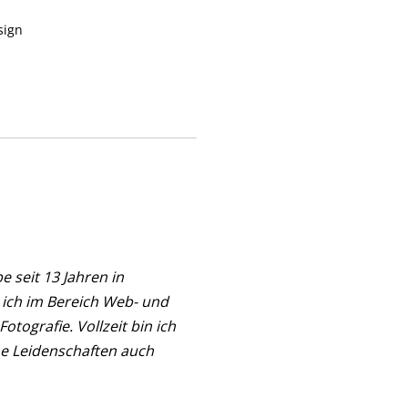
sign
 seit 13 Jahren in
n ich im Bereich Web- und
otografie. Vollzeit bin ich
ne Leidenschaften auch