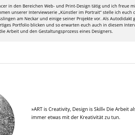
ancer in den Bereichen Web- und Print-Design tätig und ich freue m
en unserer Interviewserie „Künstler im Portrait“ stelle ich euch
lingen am Neckar und einige seiner Projekte vor. Als Autodidakt 
rtiges Portfolio blicken und so erwarten euch auch in diesem Inte
 die Arbeit und den Gestaltungsprozess eines Designers.
»ART is Creativity, Design is Skill« Die Arbeit a
immer etwas mit der Kreativität zu tun.