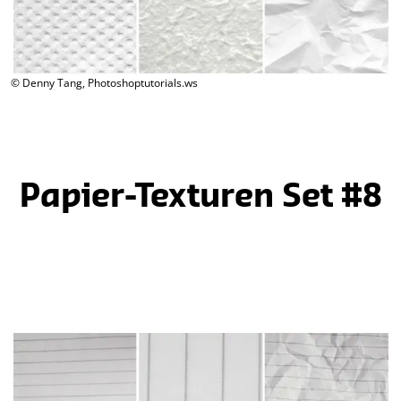
© Denny Tang, Photoshoptutorials.ws
Papier-Texturen Set #8