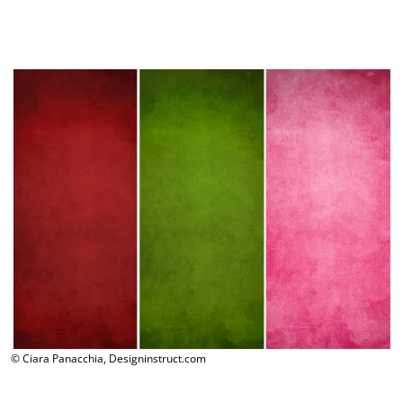
© Ciara Panacchia, Designinstruct.com