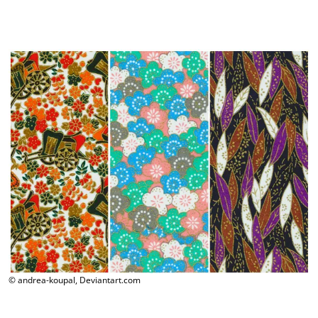
© andrea-koupal, Deviantart.com