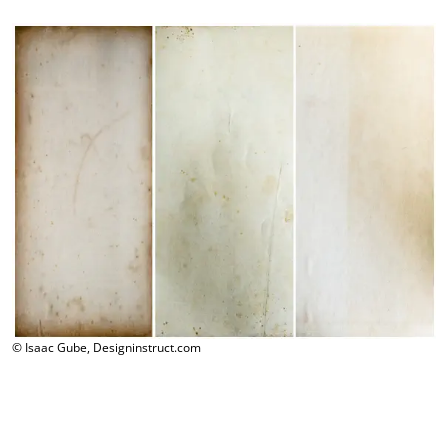
© Isaac Gube, Designinstruct.com