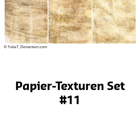
© Yulia7, Deviantart.com
Papier-Texturen Set
#11