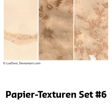
© LuxDani, Deviantart.com
Papier-Texturen Set #6