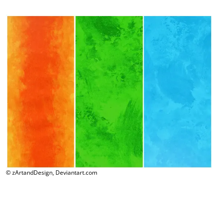
© zArtandDesign, Deviantart.com