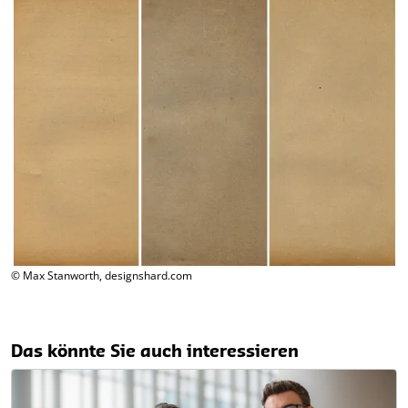
© Max Stanworth, designshard.com
Das könnte Sie auch interessieren