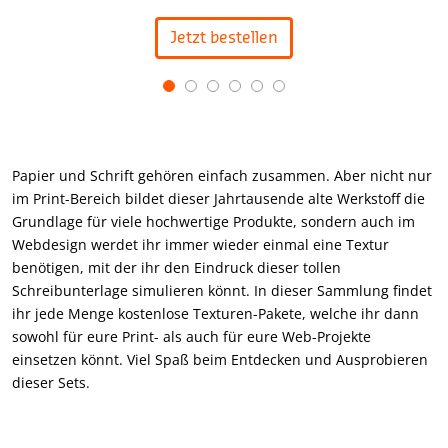
Jetzt bestellen
Item
1
of
6
Papier und Schrift gehören einfach zusammen. Aber nicht nur
im Print-Bereich bildet dieser Jahrtausende alte Werkstoff die
Grundlage für viele hochwertige Produkte, sondern auch im
Webdesign werdet ihr immer wieder einmal eine Textur
benötigen, mit der ihr den Eindruck dieser tollen
Schreibunterlage simulieren könnt. In dieser Sammlung findet
ihr jede Menge kostenlose Texturen-Pakete, welche ihr dann
sowohl für eure Print- als auch für eure Web-Projekte
einsetzen könnt. Viel Spaß beim Entdecken und Ausprobieren
dieser Sets.