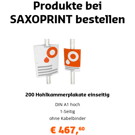
Produkte bei
SAXOPRINT bestellen
200 Hohlkammerplakate einseitig
DIN A1 hoch
1-Seitig
ohne Kabelbinder
€
467
,
60