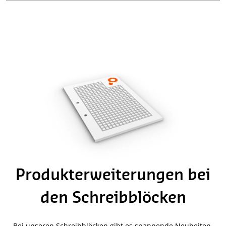
Produkterweiterungen bei
den Schreibblöcken
Bei unseren Schreibblöcken gibt es spannende Neuheiten.