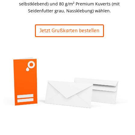
selbstklebend) und 80 g/m² Premium Kuverts (mit
Seidenfutter grau, Nassklebung) wählen.
Jetzt Grußkarten bestellen