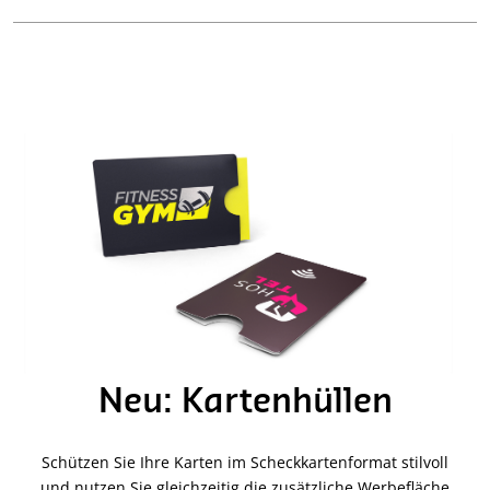
Neu: Kartenhüllen
Schützen Sie Ihre Karten im Scheckkartenformat stilvoll
und nutzen Sie gleichzeitig die zusätzliche Werbefläche