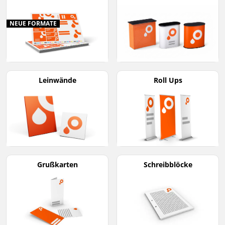
NEUE FORMATE
Leinwände
Roll Ups
Grußkarten
Schreibblöcke