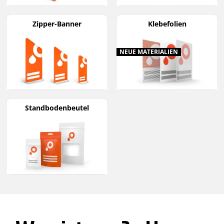
Zipper-Banner
Klebefolien
NEUE MATERIALIEN
Standbodenbeutel