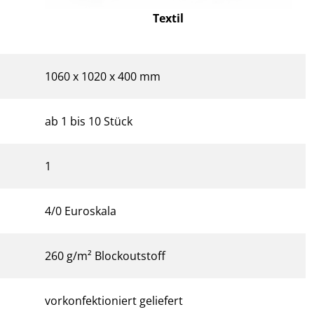
Textil
1060 x 1020 x 400 mm
ab 1 bis 10 Stück
1
4/0 Euroskala
260 g/m² Blockoutstoff
vorkonfektioniert geliefert