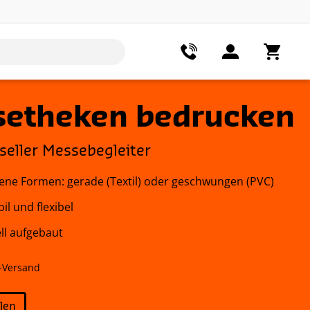
setheken bedrucken
rseller Messebegleiter
ene Formen: gerade (Textil) oder geschwungen (PVC)
bil und flexibel
ell aufgebaut
-Versand
llen