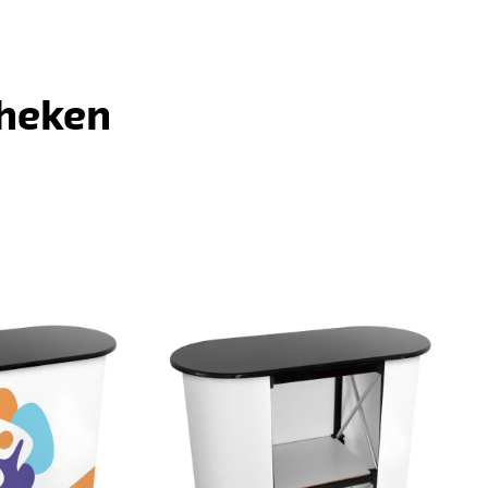
heken