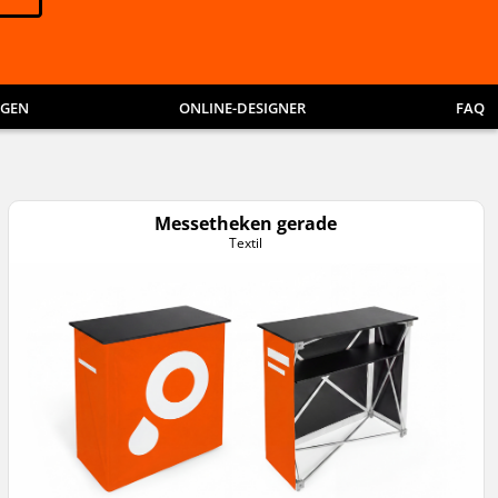
NGEN
ONLINE-DESIGNER
FAQ
Messetheken gerade
Textil