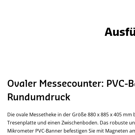
Ausf
Ovaler Messecounter: PVC-B
Rundumdruck
Die ovale Messetheke in der Größe 880 x 885 x 405 mm b
Tresenplatte und einen Zwischenboden. Das robuste und
Mikrometer PVC-Banner befestigen Sie mit Magneten am