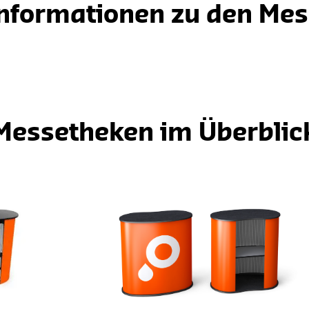
nformationen zu den Me
Messetheken im Überblic