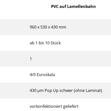
PVC auf Lamellenbahn
960 x 530 x 430 mm
ab 1 bis 10 Stück
1
4/0 Euroskala
430 µm Pop Up schwer (ohne Laminat)
vorkonfektioniert geliefert