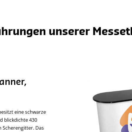
ührungen unserer Messet
anner,
esitzt eine schwarze
 blickdichte 430
 Scherengitter. Das