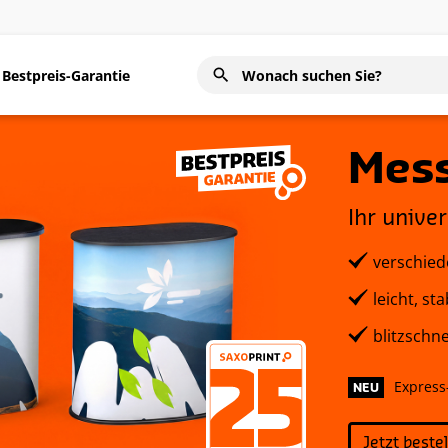
Bestpreis-Garantie
Mes
Ihr unive
verschied
leicht, sta
blitzschn
Express
NEU
Jetzt beste