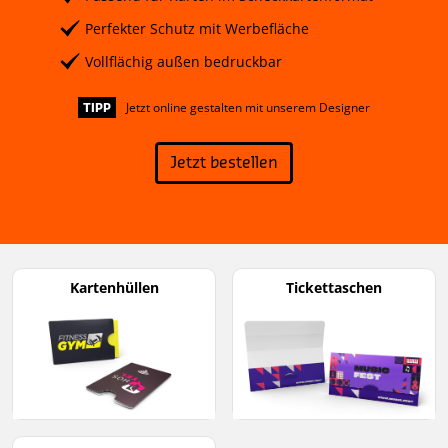
Perfekter Schutz mit Werbefläche
Vollflächig außen bedruckbar
Jetzt online gestalten mit unserem Designer
TIPP
Jetzt bestellen
Kartenhüllen
Tickettaschen