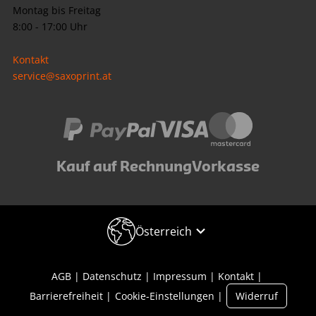
Montag bis Freitag
8:00 - 17:00 Uhr
Kontakt
service@saxoprint.at
Kauf auf Rechnung
Vorkasse
Österreich
AGB
Datenschutz
Impressum
Kontakt
Barrierefreiheit
Cookie-Einstellungen
Widerruf