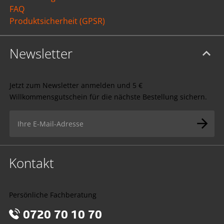
FAQ
Produktsicherheit (GPSR)
Newsletter
Jetzt zum Newsletter anmelden und 5 €
Willkommensgutschein für die nächste Bestellung sichern.
Kontakt
Persönliche Fachberatung
0720 70 10 70