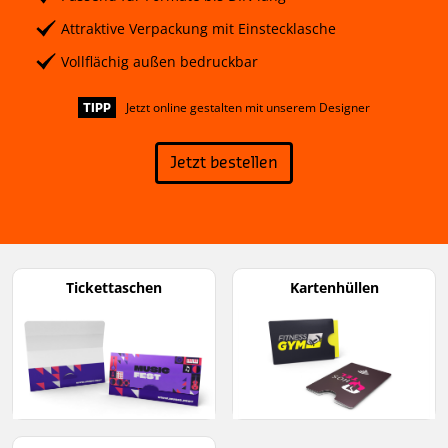
Attraktive Verpackung mit Einstecklasche
Vollflächig außen bedruckbar
Jetzt online gestalten mit unserem Designer
TIPP
Jetzt bestellen
Tickettaschen
Kartenhüllen