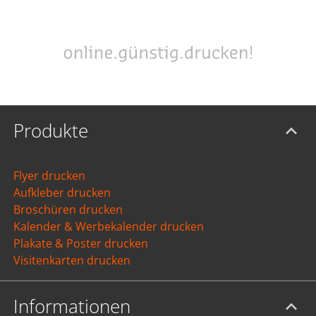
Produkte
Flyer drucken
Aufkleber drucken
Broschüren drucken
Kalender & Werbekalender drucken
Plakate & Poster drucken
Visitenkarten drucken
Informationen