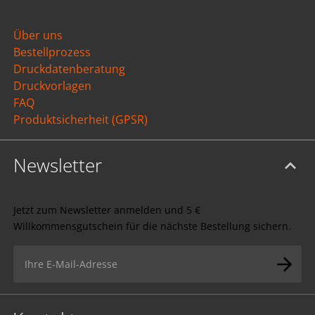
Über uns
Bestellprozess
Druckdatenberatung
Druckvorlagen
FAQ
Produktsicherheit (GPSR)
Newsletter
Jetzt zum Newsletter anmelden und 5 €
Willkommensgutschein für die nächste Bestellung sichern.