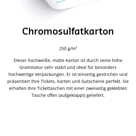
Chromosulfatkarton
250 g/m²
Dieser hochweiße, matte Karton ist durch seine hohe
Grammatur sehr stabil und ideal für besonders
hochwertige Verpackungen. Er ist einseitig gestrichen und
präsentiert Ihre Tickets, Karten und Gutscheine perfekt. Sie
erhalten Ihre Tickettaschen mit einer zweiseitig geklebten
Tasche offen (aufgeklappt) geliefert.