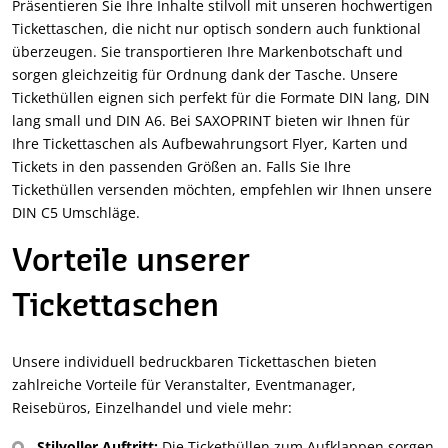
Präsentieren Sie Ihre Inhalte stilvoll mit unseren hochwertigen
Tickettaschen, die nicht nur optisch sondern auch funktional
überzeugen. Sie transportieren Ihre Markenbotschaft und
sorgen gleichzeitig für Ordnung dank der Tasche. Unsere
Tickethüllen eignen sich perfekt für die Formate DIN lang, DIN
lang small und DIN A6. Bei SAXOPRINT bieten wir Ihnen für
Ihre Tickettaschen als Aufbewahrungsort Flyer, Karten und
Tickets in den passenden Größen an. Falls Sie Ihre
Tickethüllen versenden möchten, empfehlen wir Ihnen unsere
DIN C5 Umschläge.
Vorteile unserer
Tickettaschen
Unsere individuell bedruckbaren Tickettaschen bieten
zahlreiche Vorteile für Veranstalter, Eventmanager,
Reisebüros, Einzelhandel und viele mehr:
Stilvoller Auftritt:
Die Tickethüllen zum Aufklappen sorgen