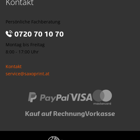
Kontakt
Persönliche Fachberatung
0720 70 10 70
Montag bis Freitag
8:00 - 17:00 Uhr
Kontakt
service@saxoprint.at
Kauf auf Rechnung
Vorkasse