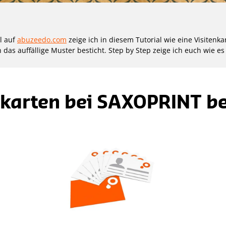
al auf
abuzeedo.com
zeige ich in diesem Tutorial wie eine Visitenkar
 das auffällige Muster besticht. Step by Step zeige ich euch wie es i
nkarten bei SAXOPRINT be