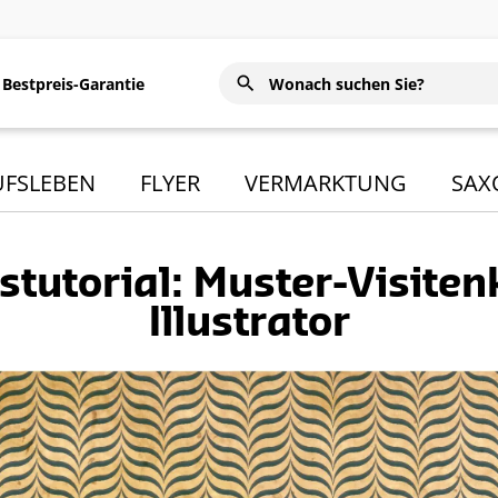
Bestpreis-Garantie
UFSLEBEN
FLYER
VERMARKTUNG
SAX
stutorial: Muster-Visiten
Illustrator