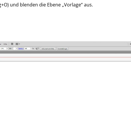
rg+O) und blenden die Ebene „Vorlage“ aus.