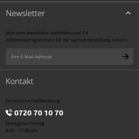
Newsletter
Jetzt zum Newsletter anmelden und 5 €
Willkommensgutschein für die nächste Bestellung sichern.
Kontakt
Persönliche Fachberatung
0720 70 10 70
Montag bis Freitag
8:00 - 17:00 Uhr