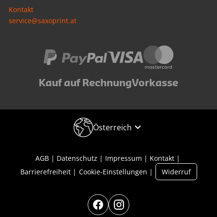
Kontakt
service@saxoprint.at
Kauf auf Rechnung
Vorkasse
Österreich
AGB
Datenschutz
Impressum
Kontakt
Barrierefreiheit
Cookie-Einstellungen
Widerruf