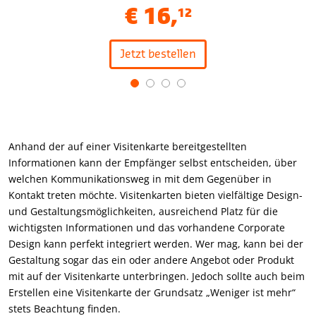
€
16
,
12
Jetzt bestellen
Item
1
of
4
Anhand der auf einer Visitenkarte bereitgestellten
Informationen kann der Empfänger selbst entscheiden, über
welchen Kommunikationsweg in mit dem Gegenüber in
Kontakt treten möchte. Visitenkarten bieten vielfältige Design-
und Gestaltungsmöglichkeiten, ausreichend Platz für die
wichtigsten Informationen und das vorhandene Corporate
Design kann perfekt integriert werden. Wer mag, kann bei der
Gestaltung sogar das ein oder andere Angebot oder Produkt
mit auf der Visitenkarte unterbringen. Jedoch sollte auch beim
Erstellen eine Visitenkarte der Grundsatz „Weniger ist mehr“
stets Beachtung finden.