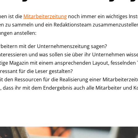
en ist die
Mitarbeiterzeitung
noch immer ein wichtiges Inst
en zu sammeln und ein Redaktionsteam zusammenzustellen, 
ngen anstellen:
rbeitern mit der Unternehmenszeitung sagen?
interessieren und was sollen sie über ihr Unternehmen wiss
itige Magazin mit einem ansprechenden Layout, fesselnden
essant für die Leser gestalten?
t den Ressourcen für die Realisierung einer Mitarbeiterzei
n, dass ihr mit dem Endergebnis auch alle Mitarbeiter und K