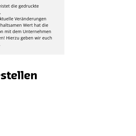
istet die gedruckte
,
ktuelle Veränderungen
rhaltsamen Wert hat die
ation mit dem Unternehmen
sen! Hierzu geben wir euch
.
stellen