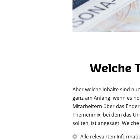
Welche T
Aber welche Inhalte sind nun
ganz am Anfang, wenn es no
Mitarbeitern über das Enderg
Themenmix, bei dem das Unt
sollten, ist angesagt. Welch
Alle relevanten Informati