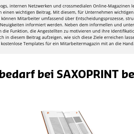
logs, internen Netzwerken und crossmedialen Online-Magazinen le
n einen wichtigen Beitrag. Mit diesem, für Unternehmen wichtigen
können Mitarbeiter umfassend über Entscheidungsprozesse, stru
d Neuigkeiten informiert werden. Neben dem informellen und unte
m die Funktion, die Angestellten zu motivieren und ihre Identifik
h in diesem Beitrag aufzeigen, wie sich diese Ziele erreichen las
 kostenlose Templates für ein Mitarbeitermagazin mit an die Hand
edarf bei SAXOPRINT be