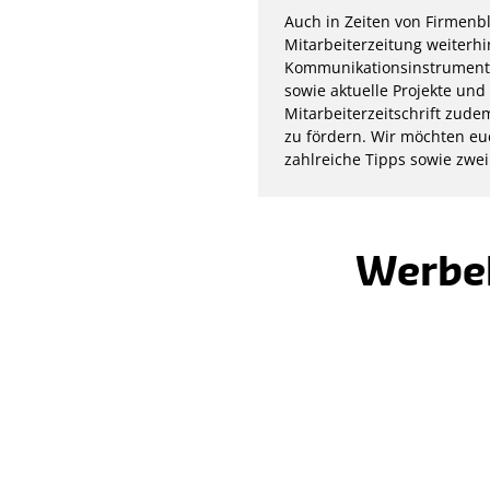
Auch in Zeiten von Firmenb
Mitarbeiterzeitung weiterhi
Kommunikationsinstrument 
sowie aktuelle Projekte un
Mitarbeiterzeitschrift zude
zu fördern. Wir möchten euc
zahlreiche Tipps sowie zwei
Werbeb