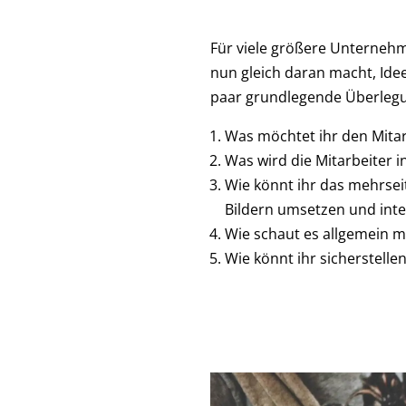
Für viele größere Unternehm
nun gleich daran macht, Ide
paar grundlegende Überlegu
Was möchtet ihr den Mita
Was wird die Mitarbeiter 
Wie könnt ihr das mehrse
Bildern umsetzen und inter
Wie schaut es allgemein mi
Wie könnt ihr sicherstelle