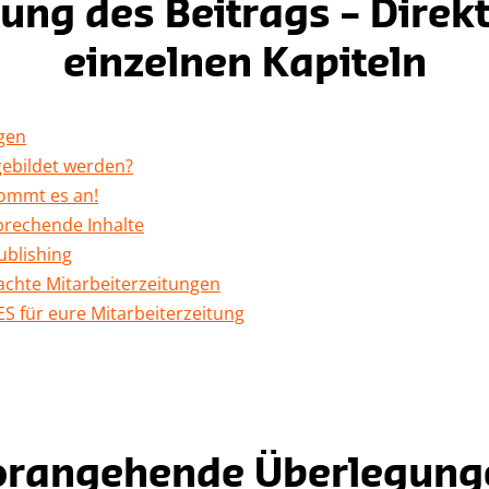
ung des Beitrags – Direk
einzelnen Kapiteln
gen
ebildet werden?
kommt es an!
sprechende Inhalte
ublishing
machte Mitarbeiterzeitungen
S für eure Mitarbeiterzeitung
orangehende Überlegung