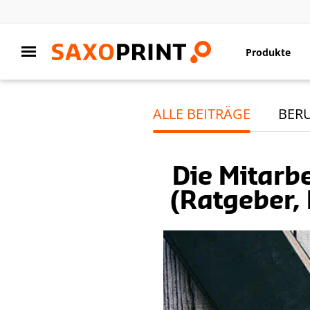
Produkte
ALLE BEITRÄGE
BER
Die Mitarb
(Ratgeber,