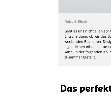
Robert Block
Geht es uns nicht allen so?
Entscheidung, ob wir das B
weckenden Buchcover-Design
eigentlichen Inhalt zu tun 
kann. In der folgenden Kol
zusammengestellt.
Das perfek