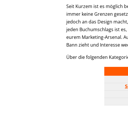
Seit Kurzem ist es möglich b
immer keine Grenzen gesetzt
jedoch an das Design macht, 
jeden Buchumschlags ist es, 
eurem Marketing-Arsenal. Au
Bann zieht und Interesse wec
Über die folgenden Kategori
S