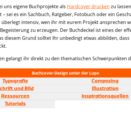
ei uns eigene Buchprojekte als
Hardcover drucken
zu lassen
 – sei es ein Sachbuch, Ratgeber, Fotobuch oder ein Geschä
überlegt intensiv, wen ihr mit eurem Projekt ansprechen wo
Begeisterung zu erzeugen. Der Buchdeckel ist eines der eff
s diesem Grund solltet Ihr unbedingt etwas abbilden, dass
kt.
en gelangt ihr direkt zu den thematischen Schwerpunkten di
Buchcover-Design unter der Lupe
Typografie
Composing
chrift und Bild
Illustration
Ressourcen
Inspirationsquellen
Tutorials