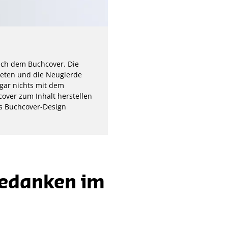
nach dem Buchcover. Die
teten und die Neugierde
gar nichts mit dem
cover zum Inhalt herstellen
es Buchcover-Design
Gedanken im