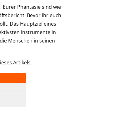
. Eurer Phantasie sind wie
ftsbericht. Bevor ihr euch
llt. Das Hauptziel eines
ektivsten Instrumente in
 die Menschen in seinen
eses Artikels.