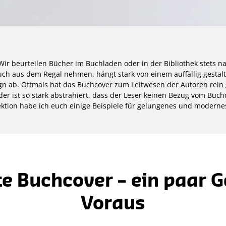
 Wir beurteilen Bücher im Buchladen oder in der Bibliothek stets 
uch aus dem Regal nehmen, hängt stark von einem auffällig gestal
 ab. Oftmals hat das Buchcover zum Leitwesen der Autoren rein 
oder ist so stark abstrahiert, dass der Leser keinen Bezug vom Buch
lektion habe ich euch einige Beispiele für gelungenes und modern
te Buchcover – ein paar 
Voraus