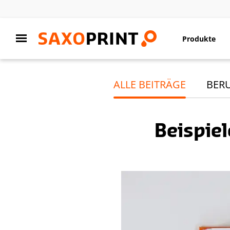
Produkte
ALLE BEITRÄGE
BER
Beispie