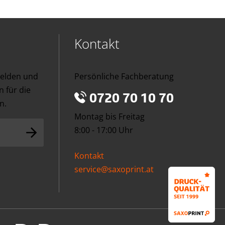
Kontakt
melden und
Persönliche Fachberatung
 für die
0720 70 10 70
n.
Montag bis Freitag
8:00 - 17:00 Uhr
Kontakt
service@saxoprint.at