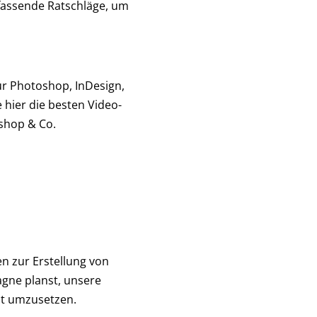
mfassende Ratschläge, um
ür Photoshop, InDesign,
e hier die besten Video-
shop & Co.
en zur Erstellung von
agne planst, unsere
nt umzusetzen.