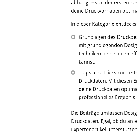
abhängt – von der ersten Id
deine Druckvorhaben optim
In dieser Kategorie entdecks
Grundlagen des Druckdesi
mit grundlegenden Desig
techniken deine Ideen effe
kannst.
Tipps und Tricks zur Erst
Druckdaten: Mit diesen 
deine Druckdaten optima
professionelles Ergebnis 
Die Beiträge umfassen Design
Druckdaten. Egal, ob du an 
Expertenartikel unterstütze