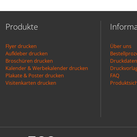
Produkte
Inform
Flyer drucken
Über uns
Aufkleber drucken
Bestellproz
Broschüren drucken
Druckdate
Kalender & Werbekalender drucken
Druckvorla
Plakate & Poster drucken
FAQ
Visitenkarten drucken
Produktsich