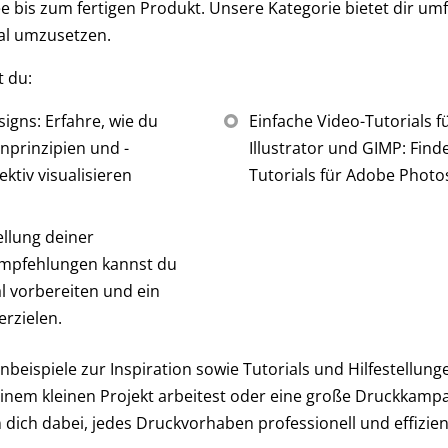
ee bis zum fertigen Produkt. Unsere Kategorie bietet dir u
al umzusetzen.
t du:
gns: Erfahre, wie du
Einfache Video-Tutorials f
nprinzipien und -
Illustrator und GIMP: Find
ktiv visualisieren
Tutorials für Adobe Photo
ellung deiner
Empfehlungen kannst du
l vorbereiten und ein
erzielen.
beispiele zur Inspiration sowie Tutorials und Hilfestellung
einem kleinen Projekt arbeitest oder eine große Druckkamp
n dich dabei, jedes Druckvorhaben professionell und effizie