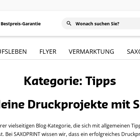
Bestpreis-Garantie
UFSLEBEN
FLYER
VERMARKTUNG
SAX
Kategorie: Tipps
deine Druckprojekte mit
rer vielseitigen Blog-Kategorie, die sich mit allgemeinen 
. Bei SAXOPRINT wissen wir, dass ein erfolgreiches Druckpr