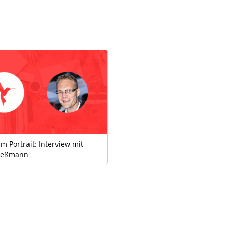
im Portrait: Interview mit
Teßmann