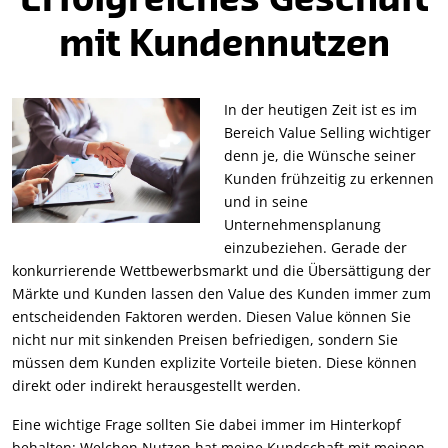
Erfolgreiches Geschäft
mit Kundennutzen
In der heutigen Zeit ist es im
Bereich Value Selling wichtiger
denn je, die Wünsche seiner
Kunden frühzeitig zu erkennen
und in seine
Unternehmensplanung
einzubeziehen. Gerade der
konkurrierende Wettbewerbsmarkt und die Übersättigung der
Märkte und Kunden lassen den Value des Kunden immer zum
entscheidenden Faktoren werden. Diesen Value können Sie
nicht nur mit sinkenden Preisen befriedigen, sondern Sie
müssen dem Kunden explizite Vorteile bieten. Diese können
direkt oder indirekt herausgestellt werden.
Eine wichtige Frage sollten Sie dabei immer im Hinterkopf
behalten: Welchen Nutzen hat meine Kundschaft mit meinen