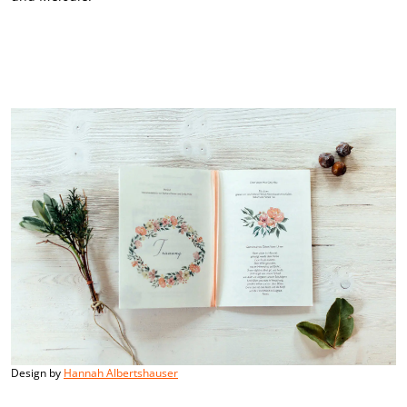
Design by
Hannah Albertshauser