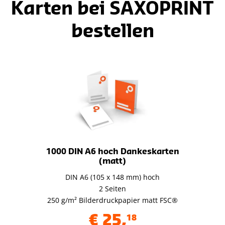
Karten bei SAXOPRINT
bestellen
1000 DIN A6 hoch Dankeskarten
(matt)
DIN A6 (105 x 148 mm) hoch
2 Seiten
250 g/m² Bilderdruckpapier matt FSC®
€
25
,
18