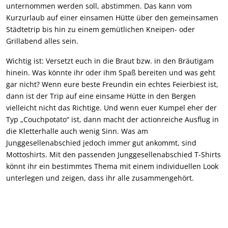
unternommen werden soll, abstimmen. Das kann vom
Kurzurlaub auf einer einsamen Hütte über den gemeinsamen
Städtetrip bis hin zu einem gemütlichen Kneipen- oder
Grillabend alles sein.
Wichtig ist: Versetzt euch in die Braut bzw. in den Bräutigam
hinein. Was könnte ihr oder ihm Spaß bereiten und was geht
gar nicht? Wenn eure beste Freundin ein echtes Feierbiest ist,
dann ist der Trip auf eine einsame Hütte in den Bergen
vielleicht nicht das Richtige. Und wenn euer Kumpel eher der
Typ „Couchpotato“ ist, dann macht der actionreiche Ausflug in
die Kletterhalle auch wenig Sinn. Was am
Junggesellenabschied jedoch immer gut ankommt, sind
Mottoshirts. Mit den passenden Junggesellenabschied T-Shirts
könnt ihr ein bestimmtes Thema mit einem individuellen Look
unterlegen und zeigen, dass ihr alle zusammengehört.