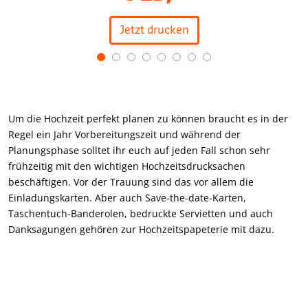
Jetzt drucken
Item
1
of
8
Um die Hochzeit perfekt planen zu können braucht es in der
Regel ein Jahr Vorbereitungszeit und während der
Planungsphase solltet ihr euch auf jeden Fall schon sehr
frühzeitig mit den wichtigen Hochzeitsdrucksachen
beschäftigen. Vor der Trauung sind das vor allem die
Einladungskarten. Aber auch Save-the-date-Karten,
Taschentuch-Banderolen, bedruckte Servietten und auch
Danksagungen gehören zur Hochzeitspapeterie mit dazu.