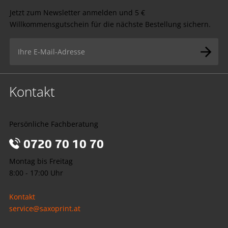
Jetzt zum Newsletter anmelden und 5 €
Willkommensgutschein für die nächste Bestellung sichern.
Kontakt
Persönliche Fachberatung
0720 70 10 70
Montag bis Freitag
8:00 - 17:00 Uhr
Kontakt
service@saxoprint.at