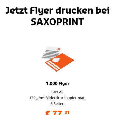
Jetzt Flyer drucken bei
SAXOPRINT
1.000 Flyer
DIN A6
170 g/m² Bilderdruckpapier matt
6 Seiten
€
77
,
21