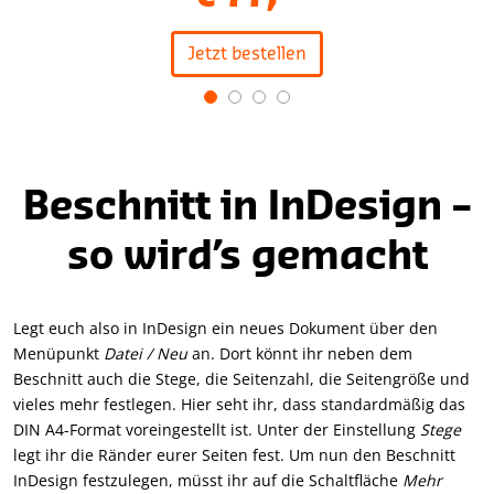
Jetzt bestellen
Item
1
of
4
Beschnitt in InDesign –
so wird’s gemacht
Legt euch also in InDesign ein neues Dokument über den
Menüpunkt
Datei / Neu
an. Dort könnt ihr neben dem
Beschnitt auch die Stege, die Seitenzahl, die Seitengröße und
vieles mehr festlegen. Hier seht ihr, dass standardmäßig das
DIN A4-Format voreingestellt ist. Unter der Einstellung
Stege
legt ihr die Ränder eurer Seiten fest. Um nun den Beschnitt
InDesign festzulegen, müsst ihr auf die Schaltfläche
Mehr