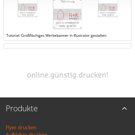
Tutorial: Großflächiges Werbebanner in Illustrator gestalten
Produkte
Flyer drucken
Aufkleber drucken