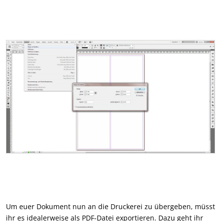
Um euer Dokument nun an die Druckerei zu übergeben, müsst
ihr es idealerweise als PDF-Datei exportieren. Dazu geht ihr