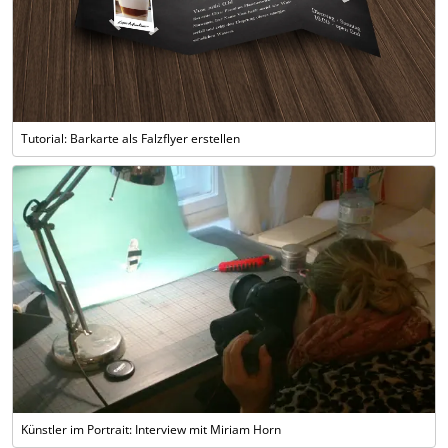
Tutorial: Barkarte als Falzflyer erstellen
Künstler im Portrait: Interview mit Miriam Horn