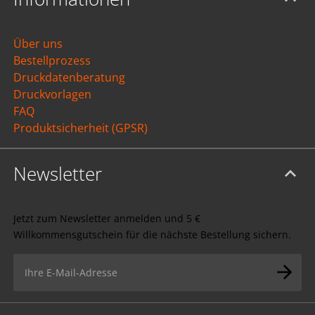
Über uns
Bestellprozess
Druckdatenberatung
Druckvorlagen
FAQ
Produktsicherheit (GPSR)
Newsletter
Jetzt zum Newsletter anmelden und 5 €
Willkommensgutschein für die nächste Bestellung sichern.