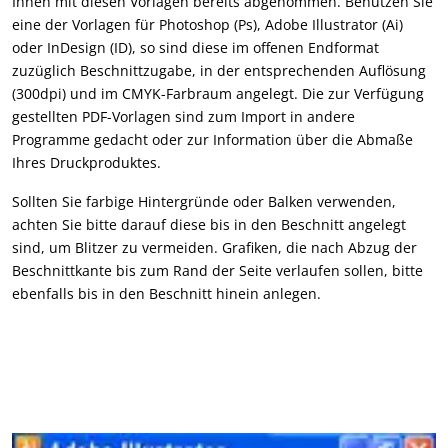
Ihnen mit diesen Vorlagen bereits abgenommen. Benutzen Sie
eine der Vorlagen für Photoshop (Ps), Adobe Illustrator (Ai)
oder InDesign (ID), so sind diese im offenen Endformat
zuzüglich Beschnittzugabe, in der entsprechenden Auflösung
(300dpi) und im CMYK-Farbraum angelegt. Die zur Verfügung
gestellten PDF-Vorlagen sind zum Import in andere
Programme gedacht oder zur Information über die Abmaße
Ihres Druckproduktes.
Sollten Sie farbige Hintergründe oder Balken verwenden,
achten Sie bitte darauf diese bis in den Beschnitt angelegt
sind, um Blitzer zu vermeiden. Grafiken, die nach Abzug der
Beschnittkante bis zum Rand der Seite verlaufen sollen, bitte
ebenfalls bis in den Beschnitt hinein anlegen.