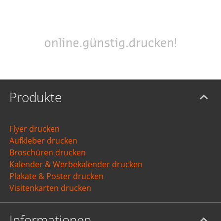
Produkte
Flyer drucken
Aufkleber drucken
Broschüren drucken
Kalender & Werbekalender drucken
Plakate & Poster drucken
Visitenkarten drucken
Informationen