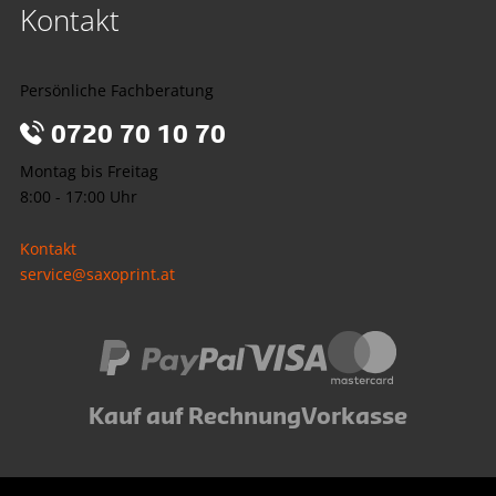
Kontakt
Persönliche Fachberatung
0720 70 10 70
Montag bis Freitag
8:00 - 17:00 Uhr
Kontakt
service@saxoprint.at
Kauf auf Rechnung
Vorkasse