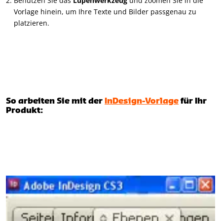
Benutzen Sie das
Lupenwerkzeug
und zoomen Sie in die
Vorlage hinein, um Ihre Texte und Bilder passgenau zu
platzieren.
So arbeiten Sie mit der
InDesign-Vorlage
für Ihr
Produkt: