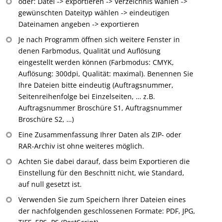
oder: Datei -> exportieren -> Verzeichnis wählen ->
gewünschten Dateityp wählen -> eindeutigen
Dateinamen angeben -> exportieren
Je nach Programm öffnen sich weitere Fenster in
denen Farbmodus, Qualität und Auflösung
eingestellt werden können (Farbmodus: CMYK,
Auflösung: 300dpi, Qualität: maximal). Benennen Sie
Ihre Dateien bitte eindeutig (Auftragsnummer,
Seitenreihenfolge bei Einzelseiten, … z.B.
Auftragsnummer Broschüre S1, Auftragsnummer
Broschüre S2, …)
Eine Zusammenfassung Ihrer Daten als ZIP- oder
RAR-Archiv ist ohne weiteres möglich.
Achten Sie dabei darauf, dass beim Exportieren die
Einstellung für den Beschnitt nicht, wie Standard,
auf null gesetzt ist.
Verwenden Sie zum Speichern Ihrer Dateien eines
der nachfolgenden geschlossenen Formate: PDF, JPG,