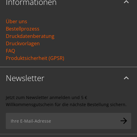
Informationen
Über uns
Bestellprozess
Druckdatenberatung
Druckvorlagen
FAQ
Produktsicherheit (GPSR)
Newsletter
Jetzt zum Newsletter anmelden und 5 €
Willkommensgutschein für die nächste Bestellung sichern.