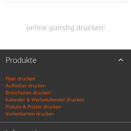
Produkte
Flyer drucken
Aufkleber drucken
Broschüren drucken
Kalender & Werbekalender drucken
Plakate & Poster drucken
Visitenkarten drucken