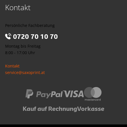
Kontakt
Persönliche Fachberatung
0720 70 10 70
Montag bis Freitag
8:00 - 17:00 Uhr
Kontakt
service@saxoprint.at
Kauf auf Rechnung
Vorkasse