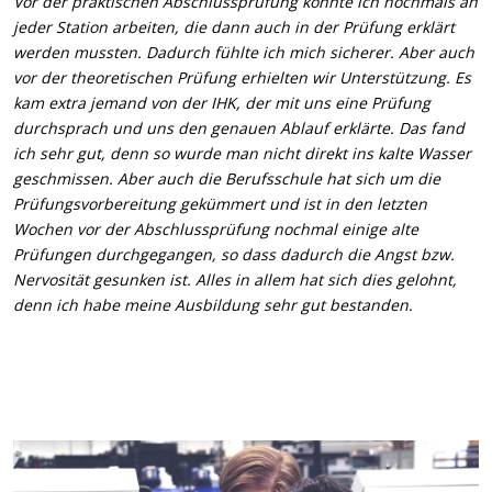
Vor der praktischen Abschlussprüfung konnte ich nochmals an
jeder Station arbeiten, die dann auch in der Prüfung erklärt
werden mussten. Dadurch fühlte ich mich sicherer. Aber auch
vor der theoretischen Prüfung erhielten wir Unterstützung. Es
kam extra jemand von der IHK, der mit uns eine Prüfung
durchsprach und uns den genauen Ablauf erklärte. Das fand
ich sehr gut, denn so wurde man nicht direkt ins kalte Wasser
geschmissen. Aber auch die Berufsschule hat sich um die
Prüfungsvorbereitung gekümmert und ist in den letzten
Wochen vor der Abschlussprüfung nochmal einige alte
Prüfungen durchgegangen, so dass dadurch die Angst bzw.
Nervosität gesunken ist. Alles in allem hat sich dies gelohnt,
denn ich habe meine Ausbildung sehr gut bestanden.