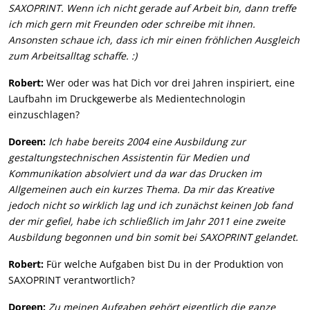
SAXOPRINT. Wenn ich nicht gerade auf Arbeit bin, dann treffe
ich mich gern mit Freunden oder schreibe mit ihnen.
Ansonsten schaue ich, dass ich mir einen fröhlichen Ausgleich
zum Arbeitsalltag schaffe. :)
Robert:
Wer oder was hat Dich vor drei Jahren inspiriert, eine
Laufbahn im Druckgewerbe als Medientechnologin
einzuschlagen?
Doreen:
Ich habe bereits 2004 eine Ausbildung zur
gestaltungstechnischen Assistentin für Medien und
Kommunikation absolviert und da war das Drucken im
Allgemeinen auch ein kurzes Thema. Da mir das Kreative
jedoch nicht so wirklich lag und ich zunächst keinen Job fand
der mir gefiel, habe ich schließlich im Jahr 2011 eine zweite
Ausbildung begonnen und bin somit bei SAXOPRINT gelandet.
Robert:
Für welche Aufgaben bist Du in der Produktion von
SAXOPRINT verantwortlich?
Doreen:
Zu meinen Aufgaben gehört eigentlich die ganze