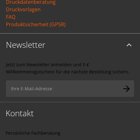
Druckdatenberatung
Druckvorlagen
FAQ
Produktsicherheit (GPSR)
Newsletter
Jetzt zum Newsletter anmelden und 5 €
Willkommensgutschein für die nächste Bestellung sichern.
Kontakt
Persönliche Fachberatung