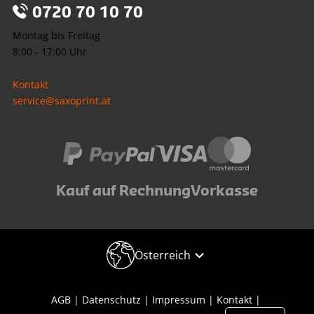
0720 70 10 70
Montag bis Freitag
8:00 - 17:00 Uhr
Kontakt
service@saxoprint.at
Kauf auf Rechnung
Vorkasse
Österreich
AGB
Datenschutz
Impressum
Kontakt