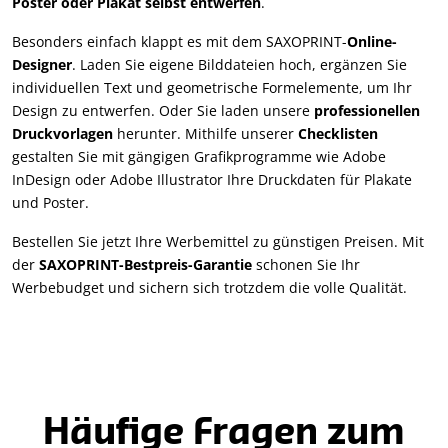
Poster oder Plakat selbst entwerfen
.
Besonders einfach klappt es mit dem SAXOPRINT-
Online-
Designer
. Laden Sie eigene Bilddateien hoch, ergänzen Sie
individuellen Text und geometrische Formelemente, um Ihr
Design zu entwerfen. Oder Sie laden unsere
professionellen
Druckvorlagen
herunter. Mithilfe unserer
Checklisten
gestalten Sie mit gängigen Grafikprogramme wie Adobe
InDesign oder Adobe Illustrator Ihre Druckdaten für Plakate
und Poster.
Bestellen Sie jetzt Ihre Werbemittel zu günstigen Preisen. Mit
der
SAXOPRINT-Bestpreis-Garantie
schonen Sie Ihr
Werbebudget und sichern sich trotzdem die volle Qualität.
Häufige Fragen zum