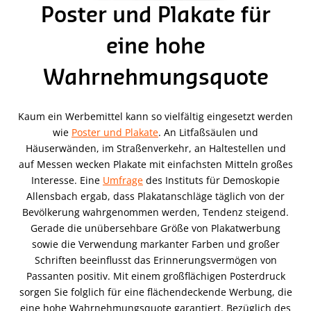
Poster und Plakate für
eine hohe
Wahrnehmungsquote
Kaum ein Werbemittel kann so vielfältig eingesetzt werden
wie
Poster und Plakate
. An Litfaßsäulen und
Häuserwänden, im Straßenverkehr, an Haltestellen und
auf Messen wecken Plakate mit einfachsten Mitteln großes
Interesse. Eine
Umfrage
des Instituts für Demoskopie
Allensbach ergab, dass Plakatanschläge täglich von der
Bevölkerung wahrgenommen werden, Tendenz steigend.
Gerade die unübersehbare Größe von Plakatwerbung
sowie die Verwendung markanter Farben und großer
Schriften beeinflusst das Erinnerungsvermögen von
Passanten positiv. Mit einem großflächigen Posterdruck
sorgen Sie folglich für eine flächendeckende Werbung, die
eine hohe Wahrnehmungsquote garantiert. Bezüglich des