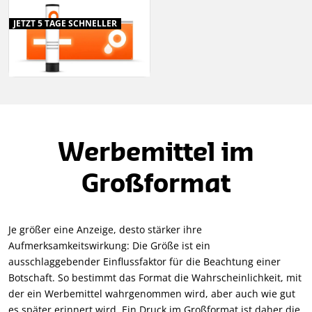
JETZT 5 TAGE SCHNELLER
Werbemittel im
Großformat
Je größer eine Anzeige, desto stärker ihre
Aufmerksamkeitswirkung: Die Größe ist ein
ausschlaggebender Einflussfaktor für die Beachtung einer
Botschaft. So bestimmt das Format die Wahrscheinlichkeit, mit
der ein Werbemittel wahrgenommen wird, aber auch wie gut
es später erinnert wird. Ein Druck im Großformat ist daher die