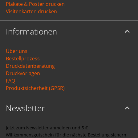
Plakate & Poster drucken
Visitenkarten drucken
Informationen
Über uns
Bestellprozess
Druckdatenberatung
Druckvorlagen
FAQ
Produktsicherheit (GPSR)
Newsletter
Jetzt zum Newsletter anmelden und 5 €
Willkommensgutschein für die nächste Bestellung sichern.