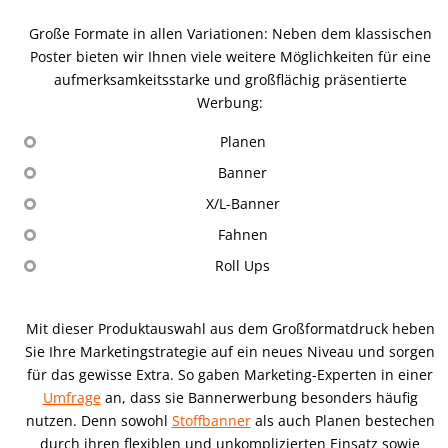
Große Formate in allen Variationen: Neben dem klassischen
Poster bieten wir Ihnen viele weitere Möglichkeiten für eine
aufmerksamkeitsstarke und großflächig präsentierte
Werbung:
Planen
Banner
X/L-Banner
Fahnen
Roll Ups
Mit dieser Produktauswahl aus dem Großformatdruck heben
Sie Ihre Marketingstrategie auf ein neues Niveau und sorgen
für das gewisse Extra. So gaben Marketing-Experten in einer
Umfrage
an, dass sie Bannerwerbung besonders häufig
nutzen. Denn sowohl
Stoffbanner
als auch Planen bestechen
durch ihren flexiblen und unkomplizierten Einsatz sowie