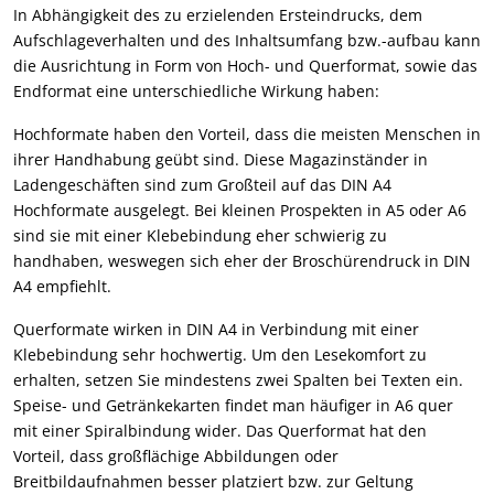
In Abhängigkeit des zu erzielenden Ersteindrucks, dem
Aufschlageverhalten und des Inhaltsumfang bzw.-aufbau kann
die Ausrichtung in Form von Hoch- und Querformat, sowie das
Endformat eine unterschiedliche Wirkung haben:
Hochformate haben den Vorteil, dass die meisten Menschen in
ihrer Handhabung geübt sind. Diese Magazinständer in
Ladengeschäften sind zum Großteil auf das DIN A4
Hochformate ausgelegt. Bei kleinen Prospekten in A5 oder A6
sind sie mit einer Klebebindung eher schwierig zu
handhaben, weswegen sich eher der Broschürendruck in DIN
A4 empfiehlt.
Querformate wirken in DIN A4 in Verbindung mit einer
Klebebindung sehr hochwertig. Um den Lesekomfort zu
erhalten, setzen Sie mindestens zwei Spalten bei Texten ein.
Speise- und Getränkekarten findet man häufiger in A6 quer
mit einer Spiralbindung wider. Das Querformat hat den
Vorteil, dass großflächige Abbildungen oder
Breitbildaufnahmen besser platziert bzw. zur Geltung