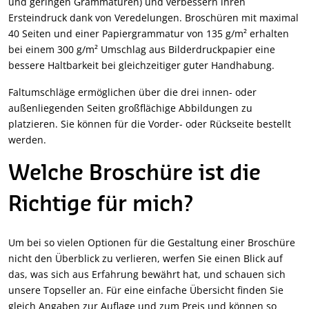
und geringen Grammaturen) und verbessern ihren
Ersteindruck dank von Veredelungen. Broschüren mit maximal
40 Seiten und einer Papiergrammatur von 135 g/m² erhalten
bei einem 300 g/m² Umschlag aus Bilderdruckpapier eine
bessere Haltbarkeit bei gleichzeitiger guter Handhabung.
Faltumschläge ermöglichen über die drei innen- oder
außenliegenden Seiten großflächige Abbildungen zu
platzieren. Sie können für die Vorder- oder Rückseite bestellt
werden.
Welche Broschüre ist die
Richtige für mich?
Um bei so vielen Optionen für die Gestaltung einer Broschüre
nicht den Überblick zu verlieren, werfen Sie einen Blick auf
das, was sich aus Erfahrung bewährt hat, und schauen sich
unsere Topseller an. Für eine einfache Übersicht finden Sie
gleich Angaben zur Auflage und zum Preis und können so