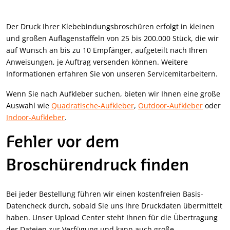
Der Druck Ihrer Klebebindungsbroschüren erfolgt in kleinen
und großen Auflagenstaffeln von 25 bis 200.000 Stück, die wir
auf Wunsch an bis zu 10 Empfänger, aufgeteilt nach Ihren
Anweisungen, je Auftrag versenden können. Weitere
Informationen erfahren Sie von unseren Servicemitarbeitern.
Wenn Sie nach Aufkleber suchen, bieten wir Ihnen eine große
Auswahl wie
Quadratische-Aufkleber
,
Outdoor-Aufkleber
oder
Indoor-Aufkleber
.
Fehler vor dem
Broschürendruck finden
Bei jeder Bestellung führen wir einen kostenfreien Basis-
Datencheck durch, sobald Sie uns Ihre Druckdaten übermittelt
haben. Unser Upload Center steht Ihnen für die Übertragung
der Dateien zur Verfügung und kann auch große