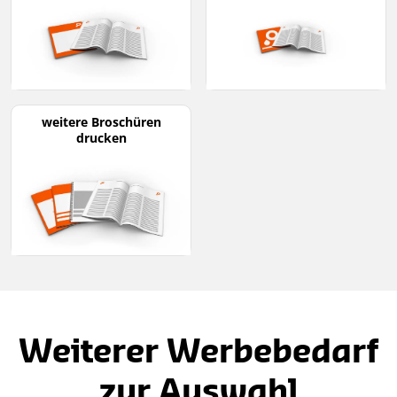
weitere Broschüren
drucken
Weiterer Werbebedarf
zur Auswahl