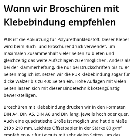
Wann wir Broschüren mit
Klebebindung empfehlen
PUR ist die Abkürzung für Polyurethanklebstoff. Dieser Kleber
wird beim Buch- und Broschürendruck verwendet, um
maximalen Zusammenhalt vieler Seiten zu bieten und
gleichzeitig das weite Aufschlagen zu ermöglichen. Anders als
bei der Klammerheftung, die nur bei Druckschriften bis zu 84
Seiten möglich ist, setzen wir die PUR Klebebindung sogar für
dicke Wälzer bis zu 400 Seiten ein. Hohe Auflagen mit vielen
Seiten lassen sich mit dieser Bindetechnik kostengünstig
bewerkstelligen.
Broschüren mit Klebebindung drucken wir in den Formaten
DIN A4, DIN A5, DIN A6 und DIN lang, jeweils hoch oder quer.
Auch eine quadratische Größe ist möglich und hat die Maße
210 x 210 mm. Leichtes Offsetpapier in der Stärke 80 g/m²
empfehlen wir für Layouts mit sehr vielen Seiten, um das