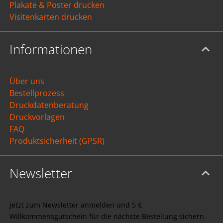
Plakate & Poster drucken
Visitenkarten drucken
Informationen
Über uns
Bestellprozess
Druckdatenberatung
Druckvorlagen
FAQ
Produktsicherheit (GPSR)
Newsletter
Jetzt zum Newsletter anmelden und 5 €
Willkommensgutschein für die nächste Bestellung sichern.