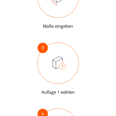
Maße eingeben
3
Auflage 1 wählen
4