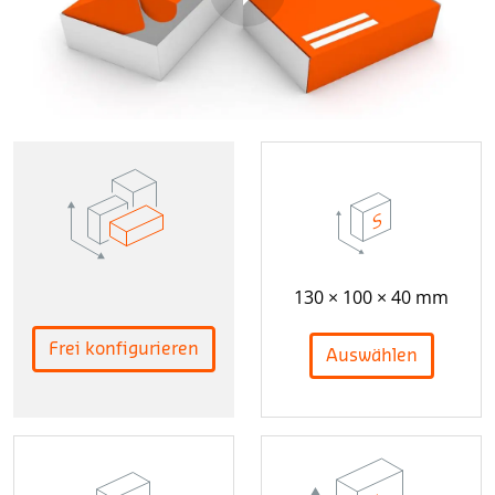
130 × 100 × 40 mm
Frei konfigurieren
Auswählen