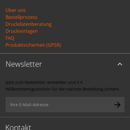
Über uns
Bestellprozess
Druckdatenberatung
Druckvorlagen
FAQ
Produktsicherheit (GPSR)
Newsletter
Jetzt zum Newsletter anmelden und 5 €
Willkommensgutschein für die nächste Bestellung sichern.
Kontakt