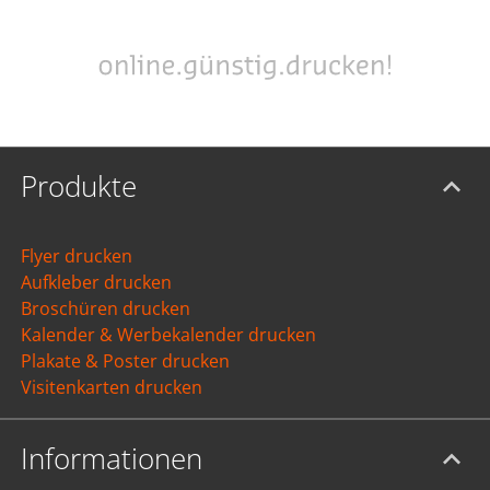
Produkte
Flyer drucken
Aufkleber drucken
Broschüren drucken
Kalender & Werbekalender drucken
Plakate & Poster drucken
Visitenkarten drucken
Informationen