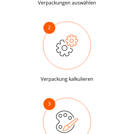
Verpackungen auswählen
2
Verpackung kalkulieren
3