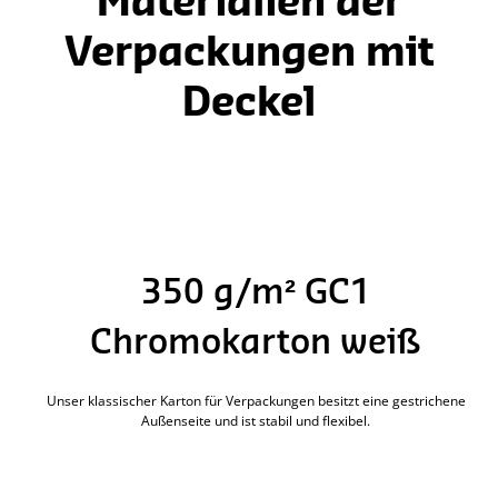
Materialien der
Verpackungen mit
Deckel
350 g/m² GC1
Chromokarton weiß
Unser klassischer Karton für Verpackungen besitzt eine gestrichene
Außenseite und ist stabil und flexibel.