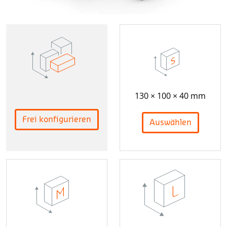
130 × 100 × 40 mm
Frei konfigurieren
Auswählen