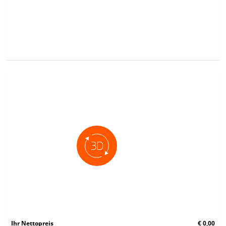
Ihr Nettopreis
€ 0,00