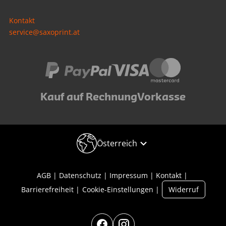
Kontakt
service@saxoprint.at
Kauf auf Rechnung
Vorkasse
Österreich
AGB
Datenschutz
Impressum
Kontakt
Barrierefreiheit
Cookie-Einstellungen
Widerruf