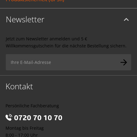
Newsletter
Jetzt zum Newsletter anmelden und 5 €
Willkommensgutschein für die nächste Bestellung sichern.
Kontakt
Persönliche Fachberatung
0720 70 10 70
Montag bis Freitag
8:00 - 17:00 Uhr