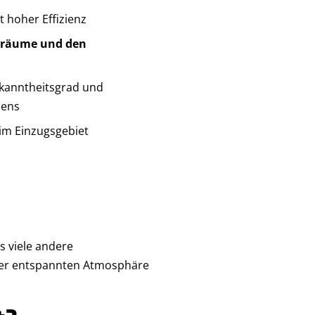
t hoher Effizienz
nräume und den
Bekanntheitsgrad und
mens
im Einzugsgebiet
s viele andere
iner entspannten Atmosphäre