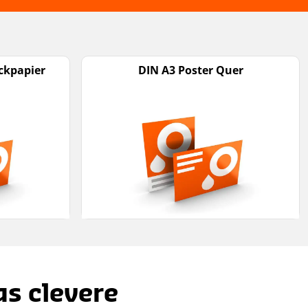
ckpapier
DIN A3 Poster Quer
as clevere