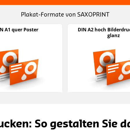
Plakat-Formate von SAXOPRINT
N A1 quer Poster
DIN A2 hoch Bilderdru
glanz
ucken: So gestalten Sie d