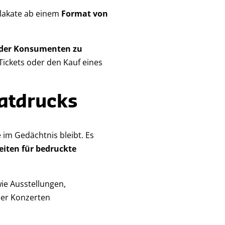
Plakate ab einem
Format von
 der Konsumenten zu
ickets oder den Kauf eines
katdrucks
 im Gedächtnis bleibt. Es
eiten für bedruckte
ie Ausstellungen,
der Konzerten