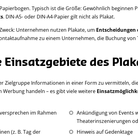
r Papierbogen. Typisch ist die Größe: Gewöhnlich beginnen 
ts
. DIN-A5- oder DIN-A4-Papier gilt nicht als Plakat.
r Zweck: Unternehmen nutzen Plakate, um
Entscheidungen
 Kontaktaufnahme zu einem Unternehmen, die Buchung von T
 Einsatzgebiete des Pla
er Zielgruppe Informationen in einer Form zu vermitteln, die
 Werbung handeln – es gibt viele weitere
Einsatzmöglichk
lversprechen im Rahmen
Ankündigung von Events w
Theaterinszenierungen o
en (z. B. Tag der
Hinweis auf Gedenktage