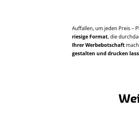
Auffallen, um jeden Preis – 
riesige Format
, die durchd
Ihrer Werbebotschaft
mache
gestalten und drucken las
Wei