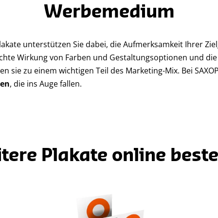
Werbemedium
Plakate unterstützen Sie dabei, die Aufmerksamkeit Ihrer Zi
achte Wirkung von Farben und Gestaltungsoptionen und di
n sie zu einem wichtigen Teil des Marketing-Mix. Bei SAX
sen
, die ins Auge fallen.
tere Plakate online beste