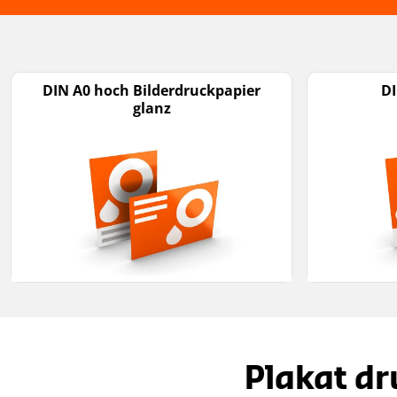
DIN A0 hoch Bilderdruckpapier
DI
glanz
Plakat dr