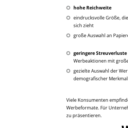
hohe Reichweite
eindrucksvolle Größe, di
sich zieht
große Auswahl an Papie
geringere Streuverluste
Werbeaktionen mit groß
gezielte Auswahl der We
demografischer Merkmal
Viele Konsumenten empfind
Werbeformate. Für Unternehm
zu präsentieren.