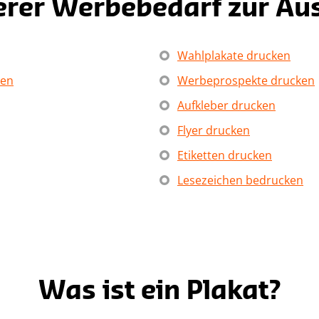
erer Werbebedarf zur Au
Wahlplakate drucken
ken
Werbeprospekte drucken
Aufkleber drucken
Flyer drucken
Etiketten drucken
Lesezeichen bedrucken
Was ist ein Plakat?