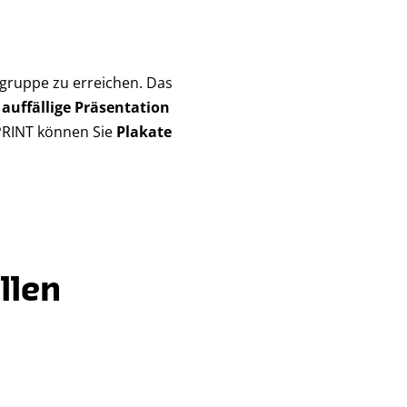
elgruppe zu erreichen. Das
e
auffällige Präsentation
OPRINT können Sie
Plakate
llen