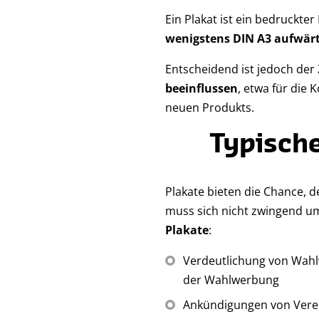
Ein Plakat ist ein bedruckte
wenigstens DIN A3 aufwär
Entscheidend ist jedoch de
beeinflussen
, etwa für die
neuen Produkts.
Typische
Plakate bieten die Chance, d
muss sich nicht zwingend um
Plakate
:
Verdeutlichung von Wah
der Wahlwerbung
Ankündigungen von Verein