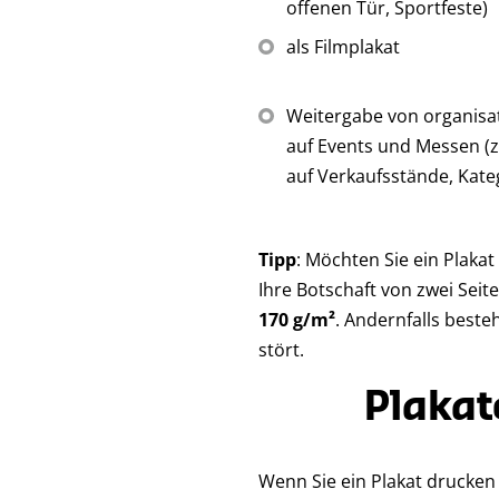
offenen Tür, Sportfeste)
als Filmplakat
Weitergabe von organisa
auf Events und Messen (z
auf Verkaufsstände, Kateg
Tipp
: Möchten Sie ein Plaka
Ihre Botschaft von zwei Seit
170 g/m²
. Andernfalls beste
stört.
Plakat
Wenn Sie ein Plakat drucke