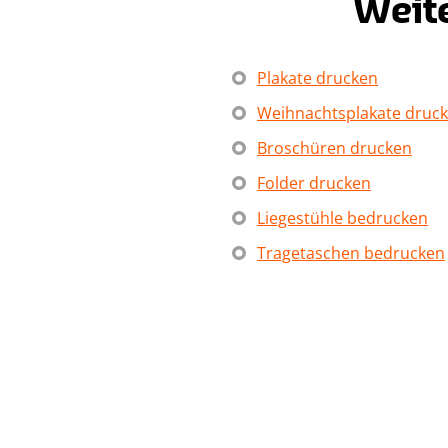
Weit
Plakate drucken
Weihnachtsplakate druc
Broschüren drucken
Folder drucken
Liegestühle bedrucken
Tragetaschen bedrucken