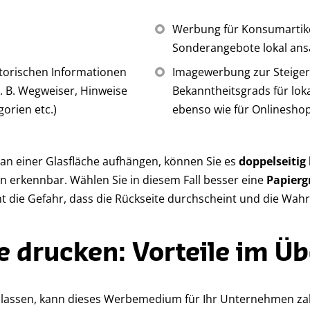
Werbung für Konsumartik
Sonderangebote lokal ans
torischen Informationen
Imagewerbung zur Steige
. B. Wegweiser, Hinweise
Bekanntheitsgrads für lo
orien etc.)
ebenso wie für Onlinesho
t an einer Glasfläche aufhängen, können Sie es
doppelseitig
en erkennbar. Wählen Sie in diesem Fall besser eine
Papier
ht die Gefahr, dass die Rückseite durchscheint und die Wah
e drucken: Vorteile im Üb
n lassen, kann dieses Werbemedium für Ihr Unternehmen za