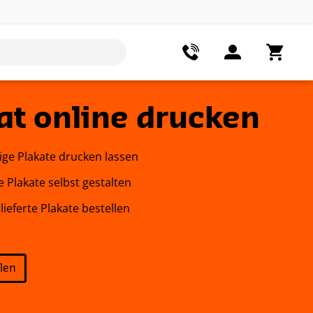
at online drucken
ge Plakate drucken lassen
e Plakate selbst gestalten
lieferte Plakate bestellen
llen