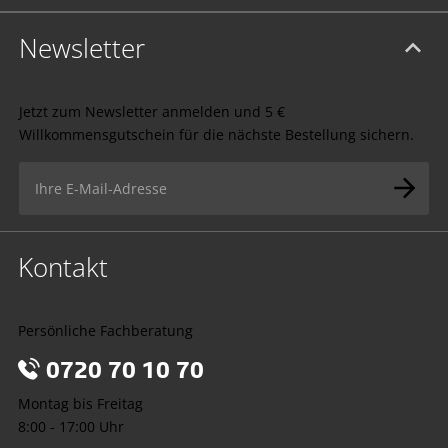
Newsletter
Jetzt zum Newsletter anmelden und 5 €
Willkommensgutschein für die nächste Bestellung sichern.
Kontakt
Persönliche Fachberatung
0720 70 10 70
Montag bis Freitag
8:00 - 17:00 Uhr