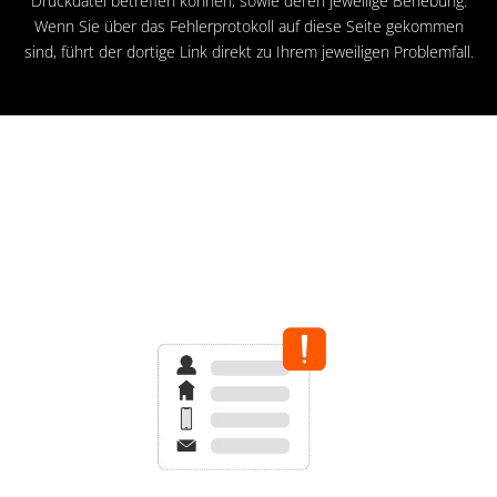
Druckdatei betreffen können, sowie deren jeweilige Behebung.
Wenn Sie über das Fehlerprotokoll auf diese Seite gekommen
sind, führt der dortige Link direkt zu Ihrem jeweiligen Problemfall.