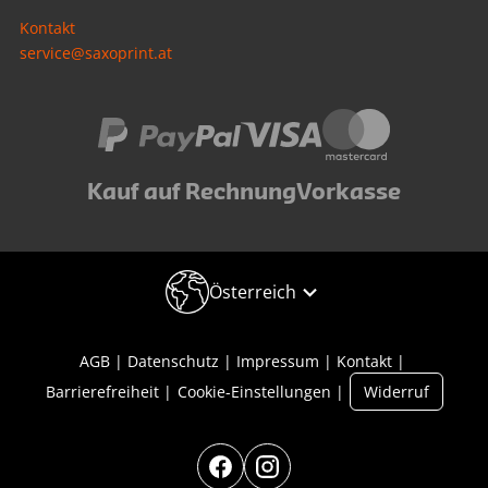
Kontakt
service@saxoprint.at
Kauf auf Rechnung
Vorkasse
Österreich
AGB
Datenschutz
Impressum
Kontakt
Barrierefreiheit
Cookie-Einstellungen
Widerruf