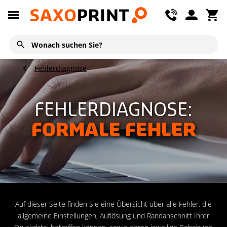
Fehlerdiagnose
FEHLERDIAGNOSE:
FORMALE FEHLER
Auf dieser Seite finden Sie eine Übersicht über alle Fehler, die
allgemeine Einstellungen, Auflösung und Randanschnitt Ihrer