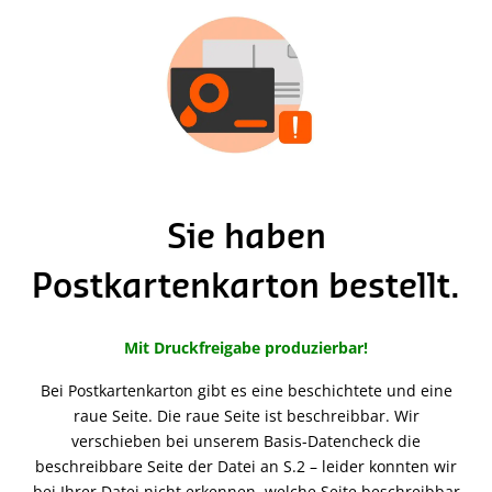
Sie haben
Postkartenkarton bestellt.
Mit Druckfreigabe produzierbar!
Bei Postkartenkarton gibt es eine beschichtete und eine
raue Seite. Die raue Seite ist beschreibbar. Wir
verschieben bei unserem Basis-Datencheck die
beschreibbare Seite der Datei an S.2 – leider konnten wir
bei Ihrer Datei nicht erkennen, welche Seite beschreibbar