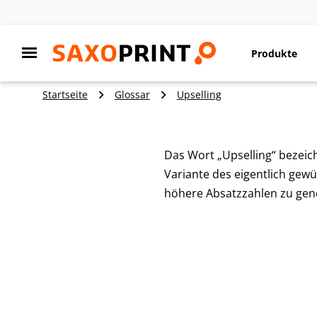
Produkte
Startseite
Glossar
Upselling
Das Wort „Upselling“ bezeic
Variante des eigentlich gewü
höhere Absatzzahlen zu gene