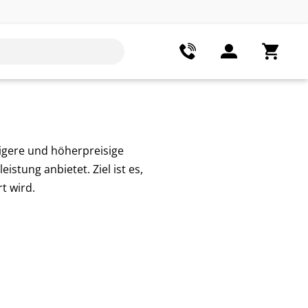
igere und höherpreisige
stung anbietet. Ziel ist es,
t wird.