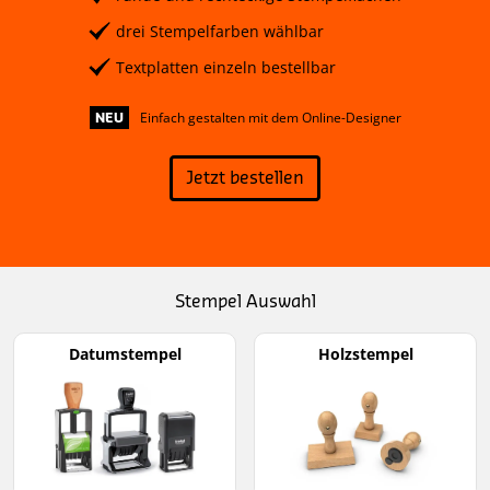
drei Stempelfarben wählbar
Textplatten einzeln bestellbar
Einfach gestalten mit dem Online-Designer
NEU
Jetzt bestellen
Stempel Auswahl
Datumstempel
Holzstempel