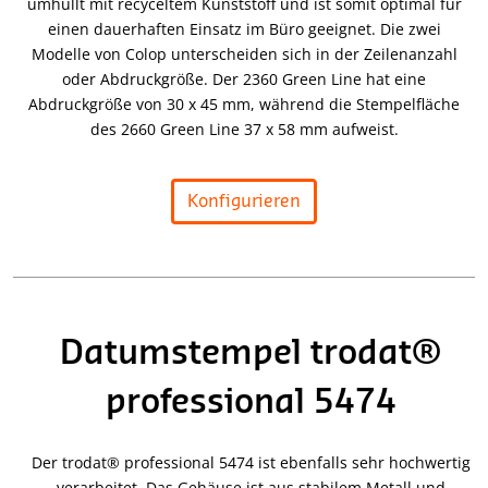
umhüllt mit recyceltem Kunststoff und ist somit optimal für
einen dauerhaften Einsatz im Büro geeignet. Die zwei
Modelle von Colop unterscheiden sich in der Zeilenanzahl
oder Abdruckgröße. Der 2360 Green Line hat eine
Abdruckgröße von 30 x 45 mm, während die Stempelfläche
des 2660 Green Line 37 x 58 mm aufweist.
Konfigurieren
Datumstempel trodat®
professional 5474
Der trodat® professional 5474 ist ebenfalls sehr hochwertig
verarbeitet. Das Gehäuse ist aus stabilem Metall und