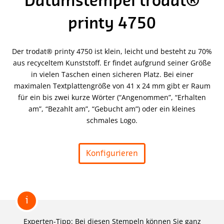
Datumstempel trodat®
printy 4750
Der trodat® printy 4750 ist klein, leicht und besteht zu 70%
aus recyceltem Kunststoff. Er findet aufgrund seiner Größe
in vielen Taschen einen sicheren Platz. Bei einer
maximalen Textplattengröße von 41 x 24 mm gibt er Raum
für ein bis zwei kurze Wörter (“Angenommen”, “Erhalten
am”, “Bezahlt am”, “Gebucht am”) oder ein kleines
schmales Logo.
Konfigurieren
i
Experten-Tipp: Bei diesen Stempeln können Sie ganz