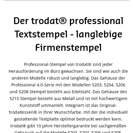
Der trodat® professional
Textstempel - langlebige
Firmenstempel
Professional-Stempel von trodat® sind jeder
Herausforderung im Büro gewachsen. Sie sind wie auch die
anderen Modelle robust und langlebig. Das Gehäuse der
Professional 4.0-Serie mit den Modellen 5203, 5204, 5206
und 5208-Stempel besteht aus Edelstahl. Das Gehäuse des
5215 Stempel besteht aus Metall und ist mit hochwertigem
Kunststoff ummantelt. Integriert ist das Original-
trodatkissen® in Ihrer Wunschfarbe, mit der die individuell
gestaltende Textplatte optimal bedruckt werden kann.
trodat® gibt 10 Jahre Herstellergarantie bei sachgemäßen
Gebrauch auf die Modelle 5203, 5204, 5206 und 5208.