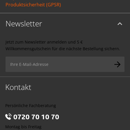
Produktsicherheit (GPSR)
Newsletter
Jetzt zum Newsletter anmelden und 5 €
Willkommensgutschein für die nächste Bestellung sichern.
Kontakt
Persönliche Fachberatung
0720 70 10 70
Montag bis Freitag