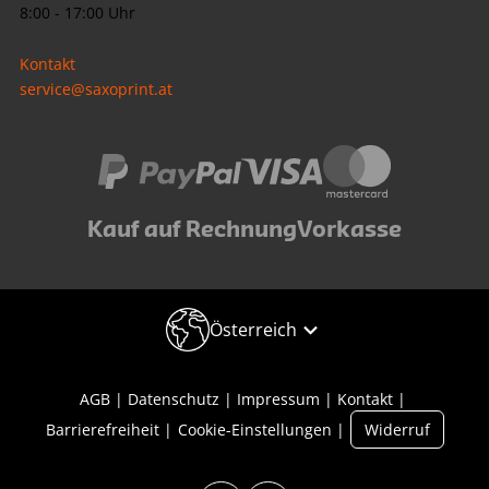
8:00 - 17:00 Uhr
Kontakt
service@saxoprint.at
Kauf auf Rechnung
Vorkasse
Österreich
AGB
Datenschutz
Impressum
Kontakt
Barrierefreiheit
Cookie-Einstellungen
Widerruf